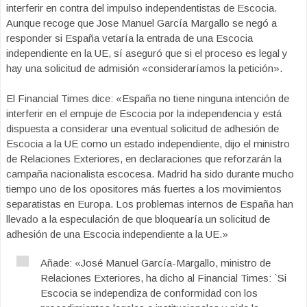
interferir en contra del impulso independentistas de Escocia.
Aunque recoge que Jose Manuel García Margallo se negó a
responder si España vetaría la entrada de una Escocia
independiente en la UE, sí aseguró que si el proceso es legal y
hay una solicitud de admisión «consideraríamos la petición».
El Financial Times dice: «España no tiene ninguna intención de
interferir en el empuje de Escocia por la independencia y está
dispuesta a considerar una eventual solicitud de adhesión de
Escocia a la UE como un estado independiente, dijo el ministro
de Relaciones Exteriores, en declaraciones que reforzarán la
campaña nacionalista escocesa. Madrid ha sido durante mucho
tiempo uno de los opositores más fuertes a los movimientos
separatistas en Europa. Los problemas internos de España han
llevado a la especulación de que bloquearía un solicitud de
adhesión de una Escocia independiente a la UE.»
Añade: «José Manuel García-Margallo, ministro de
Relaciones Exteriores, ha dicho al Financial Times: `Si
Escocia se independiza de conformidad con los