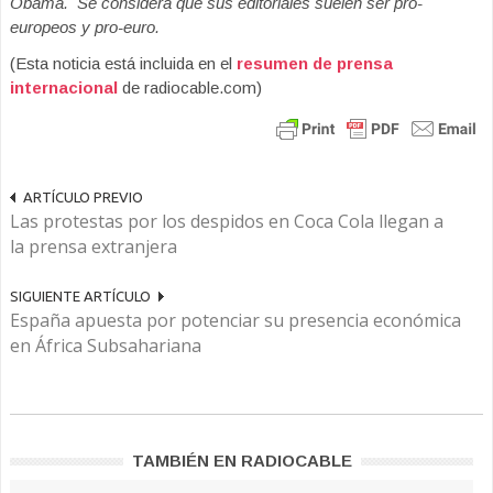
Obama. Se considera que sus editoriales suelen ser pro-
europeos y pro-euro.
(Esta noticia está incluida en el
resumen de prensa
internacional
de radiocable.com)
ARTÍCULO PREVIO
Las protestas por los despidos en Coca Cola llegan a
la prensa extranjera
SIGUIENTE ARTÍCULO
España apuesta por potenciar su presencia económica
en África Subsahariana
TAMBIÉN EN RADIOCABLE