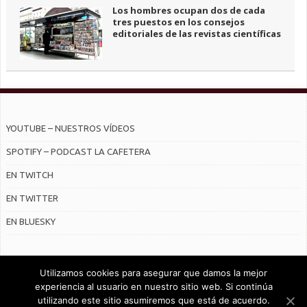
Los hombres ocupan dos de cada
tres puestos en los consejos
editoriales de las revistas científicas
YOUTUBE – NUESTROS VÍDEOS
SPOTIFY – PODCAST LA CAFETERA
EN TWITCH
EN TWITTER
EN BLUESKY
Utilizamos cookies para asegurar que damos la mejor
experiencia al usuario en nuestro sitio web. Si continúa
utilizando este sitio asumiremos que está de acuerdo.
© Radiocable en Internet S.L.