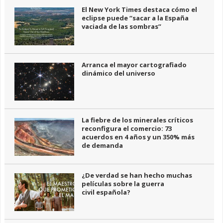
El New York Times destaca cómo el
eclipse puede “sacar a la España
vaciada de las sombras”
Arranca el mayor cartografiado
dinámico del universo
La fiebre de los minerales críticos
reconfigura el comercio: 73
acuerdos en 4 años y un 350% más
de demanda
¿De verdad se han hecho muchas
películas sobre la guerra
civil española?