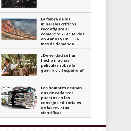
La fiebre de los
minerales críticos
reconfigura el
comercio: 73 acuerdos
en 4 años y un 350%
más de demanda
¿De verdad se han
hecho muchas
películas sobre la
guerra civil española?
Los hombres ocupan
dos de cada tres
puestos en los
consejos editoriales
de las revistas
científicas