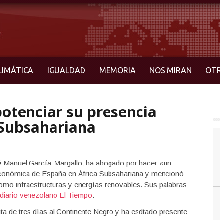
LIMÁTICA
IGUALDAD
MEMORIA
NOS MIRAN
OT
otenciar su presencia
 Subsahariana
sé Manuel García-Margallo, ha abogado por hacer «un
económica de España en África Subsahariana y mencionó
omo infraestructuras y energías renovables. Sus palabras
diario venezolano El Tiempo
.
a de tres días al Continente Negro y ha esdtado presente