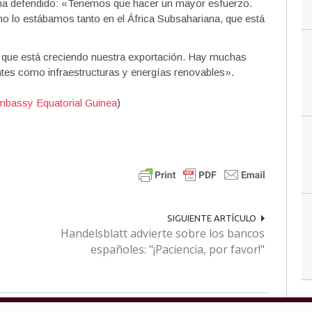
e ha defendido: «Tenemos que hacer un mayor esfuerzo.
 lo estábamos tanto en el África Subsahariana, que está
sí que está creciendo nuestra exportación. Hay muchas
tes como infraestructuras y energías renovables».
Embassy Equatorial Guinea
)
SIGUIENTE ARTÍCULO
Handelsblatt advierte sobre los bancos
españoles: "¡Paciencia, por favor!"