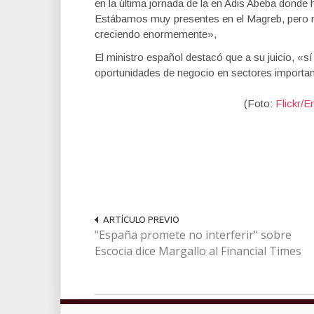
en la última jornada de la en Adis Abeba dond
Estábamos muy presentes en el Magreb, pero no
creciendo enormemente»,
El ministro español destacó que a su juicio, «
oportunidades de negocio en sectores importan
(Foto:
Flickr/
ARTÍCULO PREVIO
"España promete no interferir" sobre
Escocia dice Margallo al Financial Times