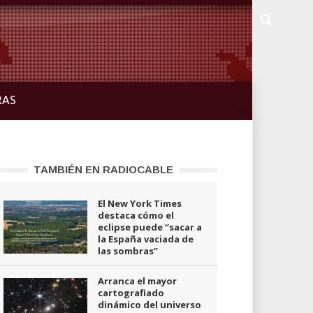
RAS
TAMBIÉN EN RADIOCABLE
El New York Times
destaca cómo el
eclipse puede “sacar a
la España vaciada de
las sombras”
Arranca el mayor
cartografiado
dinámico del universo