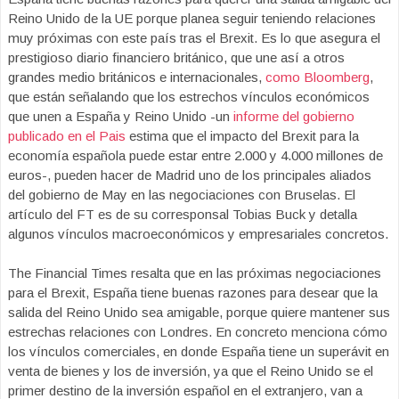
Reino Unido de la UE porque planea seguir teniendo relaciones
muy próximas con este país tras el Brexit. Es lo que asegura el
prestigioso diario financiero británico, que une así a otros
grandes medio británicos e internacionales,
como Bloomberg
,
que están señalando que los estrechos vínculos económicos
que unen a España y Reino Unido -un
informe del gobierno
publicado en el Pais
estima que el impacto del Brexit para la
economía española puede estar entre 2.000 y 4.000 millones de
euros-, pueden hacer de Madrid uno de los principales aliados
del gobierno de May en las negociaciones con Bruselas. El
artículo del FT es de su corresponsal Tobias Buck y detalla
algunos vínculos macroeconómicos y empresariales concretos.
The Financial Times resalta que en las próximas negociaciones
para el Brexit, España tiene buenas razones para desear que la
salida del Reino Unido sea amigable, porque quiere mantener sus
estrechas relaciones con Londres. En concreto menciona cómo
los vínculos comerciales, en donde España tiene un superávit en
venta de bienes y los de inversión, ya que el Reino Unido se el
primer destino de la inversión español en el extranjero, van a