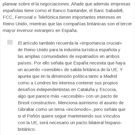
planear sobre el la negociaciones. Añade que además empresas
españolas tiene como el Banco Santander, el Banc Sabadell,
FCC, Ferrovial o Telefónica tienen importantes intereses en
Reino Unido, mientras que las compañías británicas son el tercer
mayor inversor extranjero en España.
El artículo también recuerda la «importancia crucial»
de Reino Unido para la industria turística española y
las amplias comunidades de expatriados en ambos
países. Por ello señala que España necesita que haya
un acuerdo «sensible» de salida británica de la UE. Y
apunta que en la dimensión política tanto a Madrid
como a Londres les interesa contener sus propios
desafíos independentistas en Cataluña y Escocia,
algo que parece más «accesible» con un pacto de
Brexit constructivo. Menciona asimismo el asunto de
Gibraltar como un tema «incómodo», pero señala que
si el Peñón quiere seguir manteniendo sus vínculos
con la UE, será necesario un pacto bilateral hispano-
británico.