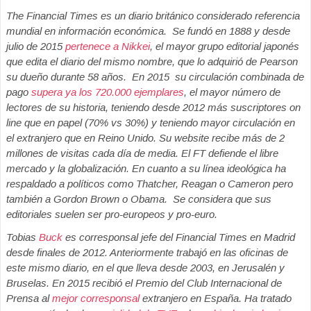
The Financial Times es un diario británico considerado referencia
mundial en información económica. Se fundó en 1888 y desde
julio de 2015
pertenece a Nikkei
, el mayor grupo editorial japonés
que edita el diario del mismo nombre, que lo adquirió de Pearson
su dueño durante 58 años. En 2015 su circulación combinada de
pago
supera ya los 720.000 ejemplares
, el mayor número de
lectores de su historia, teniendo desde 2012 más suscriptores on
line que en papel (70% vs 30%) y teniendo mayor circulación en
el extranjero que en Reino Unido. Su website recibe más de 2
millones de visitas cada día de media. El FT defiende el libre
mercado y la globalización. En cuanto a su línea ideológica ha
respaldado a políticos como Thatcher, Reagan o Cameron pero
también a Gordon Brown o Obama. Se considera que sus
editoriales suelen ser pro-europeos y pro-euro.
Tobias
Buck
es corresponsal jefe del Financial Times en Madrid
desde finales de 2012. Anteriormente trabajó en las oficinas de
este mismo diario, en el que lleva desde 2003, en Jerusalén y
Bruselas. En 2015 recibió el Premio del Club Internacional de
Prensa al
mejor corresponsal
extranjero en España. Ha tratado