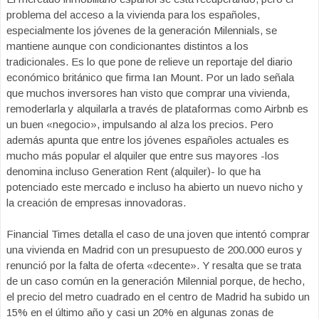
problema del acceso a la vivienda para los españoles,
especialmente los jóvenes de la generación Milennials, se
mantiene aunque con condicionantes distintos a los
tradicionales. Es lo que pone de relieve un reportaje del diario
económico británico que firma Ian Mount. Por un lado señala
que muchos inversores han visto que comprar una vivienda,
remoderlarla y alquilarla a través de plataformas como Airbnb es
un buen «negocio», impulsando al alza los precios. Pero
además apunta que entre los jóvenes españoles actuales es
mucho más popular el alquiler que entre sus mayores -los
denomina incluso Generation Rent (alquiler)- lo que ha
potenciado este mercado e incluso ha abierto un nuevo nicho y
la creación de empresas innovadoras.
Financial Times detalla el caso de una joven que intentó comprar
una vivienda en Madrid con un presupuesto de 200.000 euros y
renunció por la falta de oferta «decente». Y resalta que se trata
de un caso común en la generación Milennial porque, de hecho,
el precio del metro cuadrado en el centro de Madrid ha subido un
15% en el último año y casi un 20% en algunas zonas de