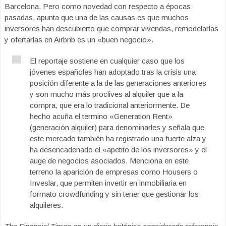
Barcelona. Pero como novedad con respecto a épocas
pasadas, apunta que una de las causas es que muchos
inversores han descubierto que comprar vivendas, remodelarlas
y ofertarlas en Airbnb es un «buen negocio».
El reportaje sostiene en cualquier caso que los
jóvenes españoles han adoptado tras la crisis una
posición diferente a la de las generaciones anteriores
y son mucho más proclives al alquiler que a la
compra, que era lo tradicional anteriormente. De
hecho acuña el termino «Generation Rent»
(generación alquiler) para denominarles y señala que
este mercado también ha registrado una fuerte alza y
ha desencadenado el «apetito de los inversores» y el
auge de negocios asociados. Menciona en este
terreno la aparición de empresas como Housers o
Inveslar, que permiten invertir en inmobiliaria en
formato crowdfunding y sin tener que gestionar los
alquileres.