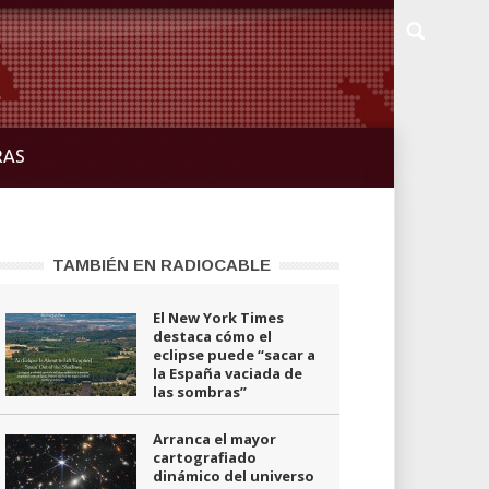
RAS
TAMBIÉN EN RADIOCABLE
El New York Times
destaca cómo el
eclipse puede “sacar a
la España vaciada de
las sombras”
Arranca el mayor
cartografiado
dinámico del universo