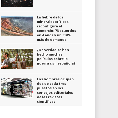
La fiebre de los
minerales críticos
reconfigura el
comercio: 73 acuerdos
en 4 años y un 350%
más de demanda
¿De verdad se han
hecho muchas
películas sobre la
guerra civil española?
Los hombres ocupan
dos de cada tres
puestos en los
consejos editoriales
de las revistas
científicas