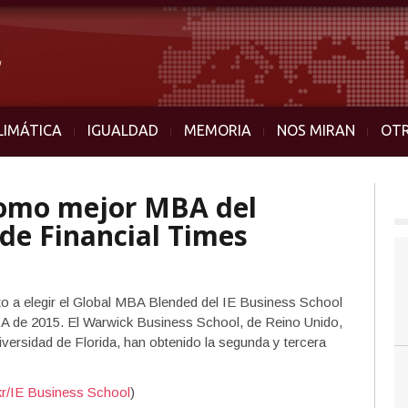
LIMÁTICA
IGUALDAD
MEMORIA
NOS MIRAN
OT
 como mejor MBA del
de Financial Times
elto a elegir el Global MBA Blended del IE Business School
BA de 2015. El Warwick Business School, de Reino Unido,
ersidad de Florida, han obtenido la segunda y tercera
kr/IE Business School
)