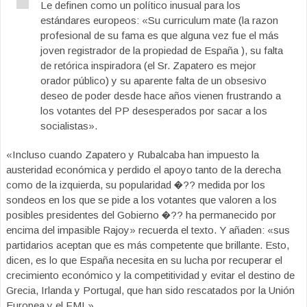
Le definen como un político inusual para los
estándares europeos: «Su curriculum mate (la razon
profesional de su fama es que alguna vez fue el más
joven registrador de la propiedad de España ), su falta
de retórica inspiradora (el Sr. Zapatero es mejor
orador público) y su aparente falta de un obsesivo
deseo de poder desde hace años vienen frustrando a
los votantes del PP desesperados por sacar a los
socialistas».
«Incluso cuando Zapatero y Rubalcaba han impuesto la
austeridad económica y perdido el apoyo tanto de la derecha
como de la izquierda, su popularidad �?? medida por los
sondeos en los que se pide a los votantes que valoren a los
posibles presidentes del Gobierno �?? ha permanecido por
encima del impasible Rajoy» recuerda el texto. Y añaden: «sus
partidarios aceptan que es más competente que brillante. Esto,
dicen, es lo que España necesita en su lucha por recuperar el
crecimiento económico y la competitividad y evitar el destino de
Grecia, Irlanda y Portugal, que han sido rescatados por la Unión
Europea y el FMI.»