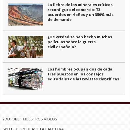
La fiebre de los minerales críticos
reconfigura el comercio: 73
acuerdos en 4 años y un 350% más
de demanda
¿De verdad se han hecho muchas
películas sobre la guerra
civil española?
Los hombres ocupan dos de cada
tres puestos en los consejos
editoriales de las revistas científicas
YOUTUBE – NUESTROS VÍDEOS
SPOTIFY – PODCAST LA CAFETERA