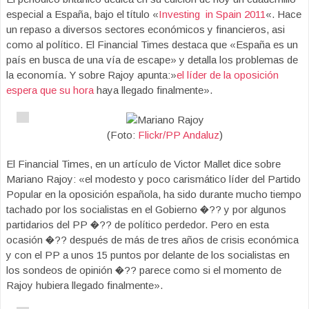
especial a España, bajo el título «
Investing in Spain 2011
«. Hace
un repaso a diversos sectores económicos y financieros, asi
como al político. El Financial Times destaca que «España es un
país en busca de una vía de escape» y detalla los problemas de
la economía. Y sobre Rajoy apunta:»
el líder de la oposición
espera que su hora
haya llegado finalmente».
(Foto:
Flickr/PP Andaluz
)
El Financial Times, en un artículo de Victor Mallet dice sobre
Mariano Rajoy: «el modesto y poco carismático líder del Partido
Popular en la oposición española, ha sido durante mucho tiempo
tachado por los socialistas en el Gobierno �?? y por algunos
partidarios del PP �?? de político perdedor. Pero en esta
ocasión �?? después de más de tres años de crisis económica
y con el PP a unos 15 puntos por delante de los socialistas en
los sondeos de opinión �?? parece como si el momento de
Rajoy hubiera llegado finalmente».