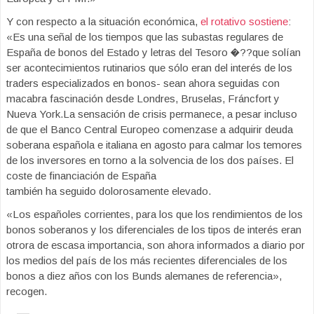
Y con respecto a la situación económica,
el rotativo sostiene
:
«Es una señal de los tiempos que las subastas regulares de
España de bonos del Estado y letras del Tesoro �??que solían
ser acontecimientos rutinarios que sólo eran del interés de los
traders especializados en bonos- sean ahora seguidas con
macabra fascinación desde Londres, Bruselas, Fráncfort y
Nueva York.La sensación de crisis permanece, a pesar incluso
de que el Banco Central Europeo comenzase a adquirir deuda
soberana española e italiana en agosto para calmar los temores
de los inversores en torno a la solvencia de los dos países. El
coste de financiación de España
también ha seguido dolorosamente elevado.
«Los españoles corrientes, para los que los rendimientos de los
bonos soberanos y los diferenciales de los tipos de interés eran
otrora de escasa importancia, son ahora informados a diario por
los medios del país de los más recientes diferenciales de los
bonos a diez años con los Bunds alemanes de referencia»,
recogen.