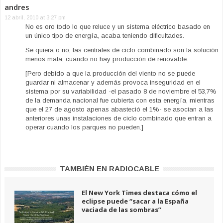
andres
12 abril, 2010 at 3:27 pm
No es oro todo lo que reluce y un sistema eléctrico basado en
un único tipo de energía, acaba teniendo dificultades.
Se quiera o no, las centrales de ciclo combinado son la solución
menos mala, cuando no hay producción de renovable.
[Pero debido a que la producción del viento no se puede
guardar ni almacenar y además provoca inseguridad en el
sistema por su variabilidad -el pasado 8 de noviembre el 53,7%
de la demanda nacional fue cubierta con esta energía, mientras
que el 27 de agosto apenas abasteció el 1%- se asocian a las
anteriores unas instalaciones de ciclo combinado que entran a
operar cuando los parques no pueden.]
TAMBIÉN EN RADIOCABLE
El New York Times destaca cómo el
eclipse puede “sacar a la España
vaciada de las sombras”