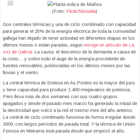
(Foto:
Flickr/Slosada
)
Dos centrales térmicas y una de ciclo combinado con capacidad
para generar el 25% de la energía electrica de toda la comunidad
gallega han dejado de tener actividad en diferentes etapas en los
últimos meses o están paradas, segun
recoge un artículo de La
voz de Galicia
. La causa: el descenso de la demanda a causa de
la crisis… y sobre todo el auge de la energía procedente de
fuentes renovables, potenciadas en los últimos meses por las
lluvias y el viento.
La central térmica de Endesa en As Pontes es la mayor del país
y tiene capacidad para producir 1.400 megavatios de potencia.
Pero lleva más de dos semanas con sus cuatro grupos
apagados y desde el pasado mes marzo ha generado la mitad de
la electricidad que volcó a la red el mismo mes del año anterior.
La central de ciclo combinado funciona de forma irregular desde
2009, con largos períodos de parada total. Y la térmica de Unión
Fenosa en Meirama está parada desde que empezó el año.