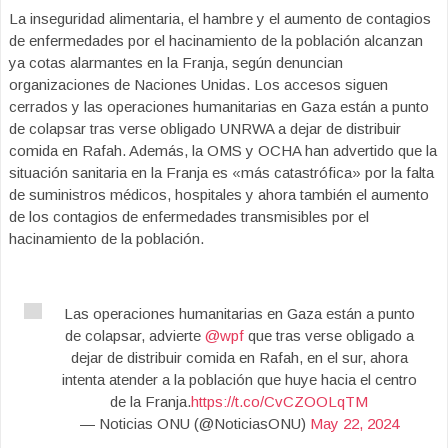
La inseguridad alimentaria, el hambre y el aumento de contagios
de enfermedades por el hacinamiento de la población alcanzan
ya cotas alarmantes en la Franja, según denuncian
organizaciones de Naciones Unidas. Los accesos siguen
cerrados y las operaciones humanitarias en Gaza están a punto
de colapsar tras verse obligado UNRWA a dejar de distribuir
comida en Rafah. Además, la OMS y OCHA han advertido que la
situación sanitaria en la Franja es «más catastrófica» por la falta
de suministros médicos, hospitales y ahora también el aumento
de los contagios de enfermedades transmisibles por el
hacinamiento de la población.
Las operaciones humanitarias en Gaza están a punto
de colapsar, advierte
@wpf
que tras verse obligado a
dejar de distribuir comida en Rafah, en el sur, ahora
intenta atender a la población que huye hacia el centro
de la Franja.
https://t.co/CvCZOOLqTM
— Noticias ONU (@NoticiasONU)
May 22, 2024