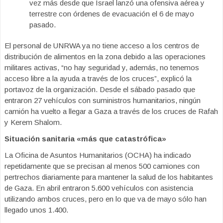
vez más desde que Israel lanzó una ofensiva aérea y
terrestre con órdenes de evacuación el 6 de mayo
pasado.
El personal de UNRWA ya no tiene acceso a los centros de
distribución de alimentos en la zona debido a las operaciones
militares activas, “no hay seguridad y, además, no tenemos
acceso libre a la ayuda a través de los cruces”, explicó la
portavoz de la organización. Desde el sábado pasado que
entraron 27 vehículos con suministros humanitarios, ningún
camión ha vuelto a llegar a Gaza a través de los cruces de Rafah
y Kerem Shalom.
Situación sanitaria «más que catastrófica»
La Oficina de Asuntos Humanitarios (OCHA) ha indicado
repetidamente que se precisan al menos 500 camiones con
pertrechos diariamente para mantener la salud de los habitantes
de Gaza. En abril entraron 5.600 vehículos con asistencia
utilizando ambos cruces, pero en lo que va de mayo sólo han
llegado unos 1.400.