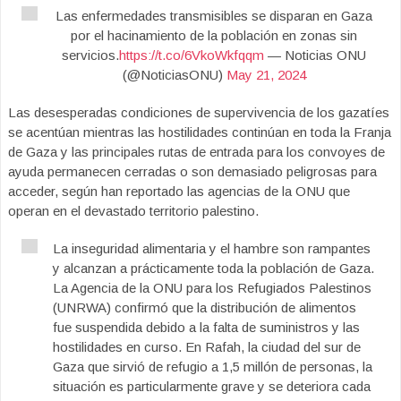
Las enfermedades transmisibles se disparan en Gaza
por el hacinamiento de la población en zonas sin
servicios.
https://t.co/6VkoWkfqqm
— Noticias ONU
(@NoticiasONU)
May 21, 2024
Las desesperadas condiciones de supervivencia de los gazatíes
se acentúan mientras las hostilidades continúan en toda la Franja
de Gaza y las principales rutas de entrada para los convoyes de
ayuda permanecen cerradas o son demasiado peligrosas para
acceder, según han reportado las agencias de la ONU que
operan en el devastado territorio palestino.
La inseguridad alimentaria y el hambre son rampantes
y alcanzan a prácticamente toda la población de Gaza.
La Agencia de la ONU para los Refugiados Palestinos
(UNRWA) confirmó que la distribución de alimentos
fue suspendida debido a la falta de suministros y las
hostilidades en curso. En Rafah, la ciudad del sur de
Gaza que sirvió de refugio a 1,5 millón de personas, la
situación es particularmente grave y se deteriora cada