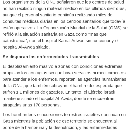
Los organismos de la ONU señalaron que los centros de salud
no han recibido ningún material médico en los últimos diez días,
aunque el personal sanitario continúa realizando miles de
consultas médicas diarias en los centros sanitarios que todavía
están operativos. La Organización Mundial de la Salud (OMS) se
refirió a la situación sanitaria en Gaza como “más que
catastrófica”, con el hospital Kamal Adwan sin funcionar y el
hospital Al-Awda sitiado.
Se disparan las enfermedades transmisibles
El desplazamiento masivo a zonas con condiciones extremas
propician los contagios sin que haya servicios ni medicamentos
para atender a los enfermos, reportan las agencias humanitarias
de la ONU, que también subrayan el hambre desesperada que
sufren 1,1 millones de gazatíes. En tanto, el Ejército israelí
mantiene sitiado el hospital Al-Awda, donde se encuentran
atrapadas unas 170 personas.
Los bombardeos e incursiones terrestres israelíes continúan en
Gaza mientras la población de ese territorio se encuentra al
borde de la hambruna y la desnutrición, y las enfermedades