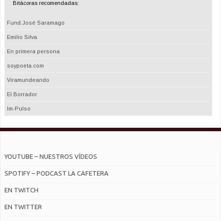
Bitácoras recomendadas:
Fund.José Saramago
Emilio Silva
En primera persona
soypoeta.com
Viramundeando
El Borrador
Im-Pulso
YOUTUBE – NUESTROS VÍDEOS
SPOTIFY – PODCAST LA CAFETERA
EN TWITCH
EN TWITTER