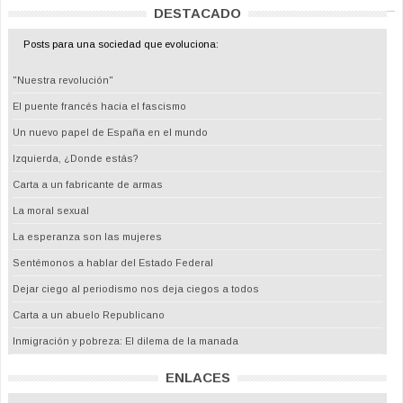
DESTACADO
Posts para una sociedad que evoluciona:
"Nuestra revolución"
El puente francés hacia el fascismo
Un nuevo papel de España en el mundo
Izquierda, ¿Donde estás?
Carta a un fabricante de armas
La moral sexual
La esperanza son las mujeres
Sentémonos a hablar del Estado Federal
Dejar ciego al periodismo nos deja ciegos a todos
Carta a un abuelo Republicano
Inmigración y pobreza: El dilema de la manada
ENLACES