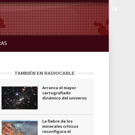
RAS
TAMBIÉN EN RADIOCABLE
Arranca el mayor
cartografiado
dinámico del universo
La fiebre de los
minerales críticos
reconfigura el