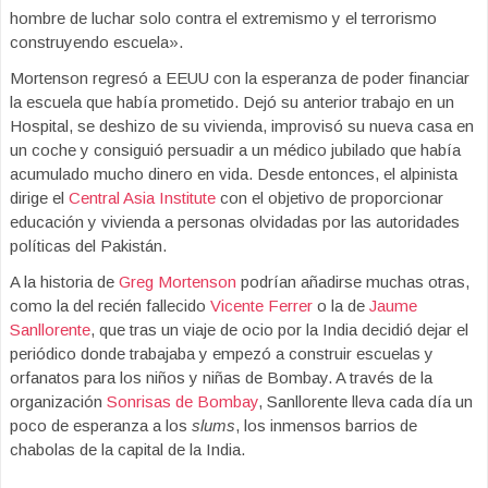
hombre de luchar solo contra el extremismo y el terrorismo
construyendo escuela».
Mortenson regresó a EEUU con la esperanza de poder financiar
la escuela que había prometido. Dejó su anterior trabajo en un
Hospital, se deshizo de su vivienda, improvisó su nueva casa en
un coche y consiguió persuadir a un médico jubilado que había
acumulado mucho dinero en vida. Desde entonces, el alpinista
dirige el
Central Asia Institute
con el objetivo de proporcionar
educación y vivienda a personas olvidadas por las autoridades
políticas del Pakistán.
A la historia de
Greg Mortenson
podrían añadirse muchas otras,
como la del recién fallecido
Vicente Ferrer
o la de
Jaume
Sanllorente
, que tras un viaje de ocio por la India decidió dejar el
periódico donde trabajaba y empezó a construir escuelas y
orfanatos para los niños y niñas de Bombay. A través de la
organización
Sonrisas de Bombay
, Sanllorente lleva cada día un
poco de esperanza a los
slums
, los inmensos barrios de
chabolas de la capital de la India.