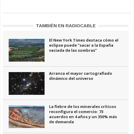
TAMBIÉN EN RADIOCABLE
El New York Times destaca cómo el
eclipse puede “sacar a la España
vaciada de las sombras”
Arranca el mayor cartografiado
dinámico del universo
La fiebre de los minerales críticos
reconfigura el comercio: 73
acuerdos en 4 años y un 350% más
de demanda