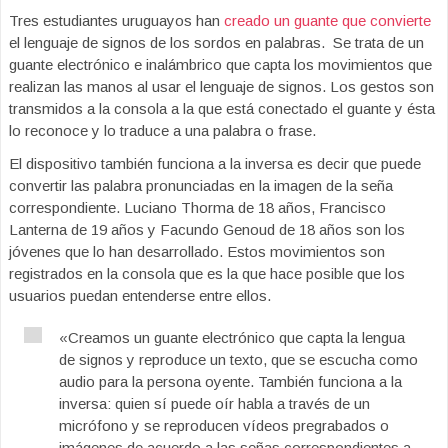
Tres estudiantes uruguayos han
creado un guante que convierte
el lenguaje de signos de los sordos en palabras. Se trata de un
guante electrónico e inalámbrico que capta los movimientos que
realizan las manos al usar el lenguaje de signos. Los gestos son
transmidos a la consola a la que está conectado el guante y ésta
lo reconoce y lo traduce a una palabra o frase.
El dispositivo también funciona a la inversa es decir que puede
convertir las palabra pronunciadas en la imagen de la seña
correspondiente. Luciano Thorma de 18 años, Francisco
Lanterna de 19 años y Facundo Genoud de 18 años son los
jóvenes que lo han desarrollado. Estos movimientos son
registrados en la consola que es la que hace posible que los
usuarios puedan entenderse entre ellos.
«Creamos un guante electrónico que capta la lengua
de signos y reproduce un texto, que se escucha como
audio para la persona oyente. También funciona a la
inversa: quien sí puede oír habla a través de un
micrófono y se reproducen vídeos pregrabados o
imágenes de acuerdo a las señas correspondientes a