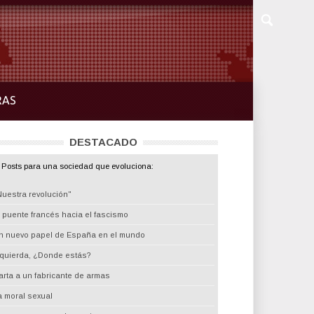
RAS
DESTACADO
Posts para una sociedad que evoluciona:
Nuestra revolución"
l puente francés hacia el fascismo
n nuevo papel de España en el mundo
zquierda, ¿Donde estás?
arta a un fabricante de armas
a moral sexual