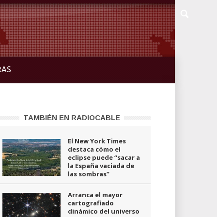
RAS
TAMBIÉN EN RADIOCABLE
El New York Times
destaca cómo el
eclipse puede “sacar a
la España vaciada de
las sombras”
Arranca el mayor
cartografiado
dinámico del universo