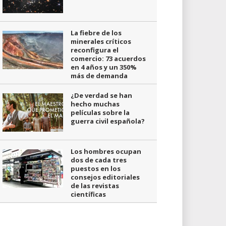
La fiebre de los
minerales críticos
reconfigura el
comercio: 73 acuerdos
en 4 años y un 350%
más de demanda
¿De verdad se han
hecho muchas
películas sobre la
guerra civil española?
Los hombres ocupan
dos de cada tres
puestos en los
consejos editoriales
de las revistas
científicas