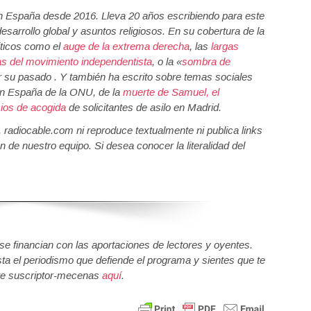
 España desde 2016. Lleva 20 años escribiendo para este
desarrollo global y asuntos religiosos. En su cobertura de la
íticos como el
auge de la extrema derecha
, las
largas
as del movimiento independentista
, o la «
sombra de
 su pasado . Y también ha escrito sobre temas sociales
n España de la ONU, de la
muerte de Samuel, el
cios de acogida
de solicitantes de asilo en Madrid.
a, radiocable.com ni reproduce textualmente ni publica links
n de nuestro equipo. Si desea conocer la literalidad del
 financian con las aportaciones de lectores y oyentes.
sta el periodismo que defiende el programa y sientes que te
e suscriptor-mecenas
aquí
.