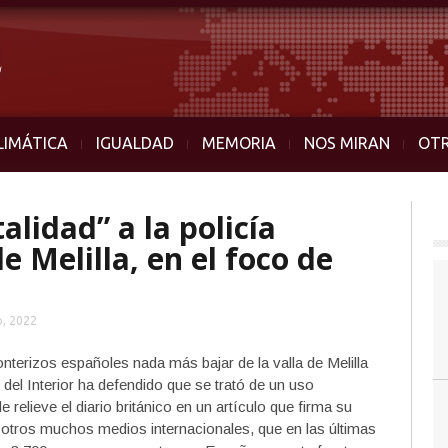
LIMÁTICA
IGUALDAD
MEMORIA
NOS MIRAN
OT
alidad” a la policía
e Melilla, en el foco de
, 2022
nterizos españoles nada más bajar de la valla de Melilla
 del Interior ha defendido que se trató de un uso
relieve el diario británico en un artículo que firma su
 otros muchos medios internacionales, que en las últimas