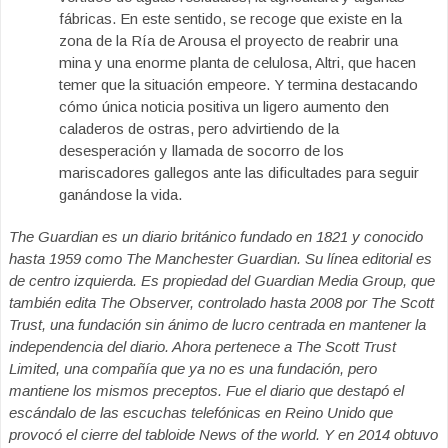
fábricas. En este sentido, se recoge que existe en la
zona de la Ría de Arousa el proyecto de reabrir una
mina y una enorme planta de celulosa, Altri, que hacen
temer que la situación empeore. Y termina destacando
cómo única noticia positiva un ligero aumento den
caladeros de ostras, pero advirtiendo de la
desesperación y llamada de socorro de los
mariscadores gallegos ante las dificultades para seguir
ganándose la vida.
The Guardian
es un diario británico fundado en 1821 y conocido
hasta 1959 como The Manchester Guardian. Su línea editorial es
de centro izquierda. Es propiedad del Guardian Media Group, que
también edita The Observer, controlado hasta 2008 por The Scott
Trust, una fundación sin ánimo de lucro centrada en mantener la
independencia del diario. Ahora pertenece a The Scott Trust
Limited, una compañía que ya no es una fundación, pero
mantiene los mismos preceptos. Fue el diario que destapó el
escándalo de las escuchas telefónicas en Reino Unido que
provocó el cierre del tabloide News of the world. Y en 2014 obtuvo