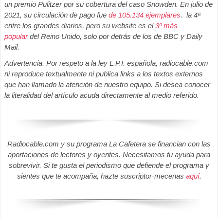
un premio Pulitzer por su cobertura del caso Snowden. En julio de
2021, su circulación de pago fue
de 105.134 ejemplares
. la 4ª
entre los grandes diarios, pero su website es el
3º más
popular
del Reino Unido, solo por detrás de los de BBC y Daily
Mail.
Advertencia: Por respeto a la ley L.P.I. española, radiocable.com
ni reproduce textualmente ni publica links a los textos externos
que han llamado la atención de nuestro equipo. Si desea conocer
la literalidad del artículo acuda directamente al medio referido.
Radiocable.com y su programa La Cafetera se financian con las
aportaciones de lectores y oyentes. Necesitamos tu ayuda para
sobrevivir. Si te gusta el periodismo que defiende el programa y
sientes que te acompaña, hazte suscriptor-mecenas
aquí
.