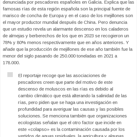
denunciada por pescadores españoles en Galicia. Explica que las
famosas rías de esta región española son la principal fuente de
marisco de concha de Europa y en el caso de los mejillones son
el mayor productor mundial después de China. Pero denuncia
que un estudio revela un alarmante descenso en los caladeros
de almejas y berberechos de los que en 2023 se recogieron un
78% y 80% menos respectivamente que en años anteriores. Y
añade que la producción de mejillones de ese año también fue la
menor del siglo pasando de 250.000 toneladas en 2021 a
178.000.
El reportaje recoge que las asociaciones de
pescadores creen que parte del motivo de este
descenso de moluscos en las rías es debido al
cambio climático que está alterando la salinidad de las
rías, pero piden que se haga una investigación en
profundidad para averiguar las causas y las posibles
soluciones. Se menciona también que organizaciones
ecologistas señalan que el otro factor que incide en
este «colapso» es la contaminación causada por los
vertidos de aguas residuales, la agricultura y algunas