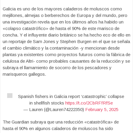
Galicia es uno de los mayores caladeros de moluscos como
mejillones, almejas o berberechos de Europa y del mundo, pero
una investigación revela que en los últimos años ha habido un
«colapso catastrófico» de hasta el 90% de este marisco de
concha. Y el influyente diario británico se ha hecho eco de ello en
un reportaje de Sam Jones y Stephen Burgen en el que se señala
el cambio climático y la contaminación -y mencionan desde
plantas ya existentes como proyectos futuros como la fábrica de
celulosa de Altri- como probables causantes de la reducción y se
subraya el llamamiento de socorro de los pescadores y
marisqueros gallegos.
Spanish fishers in Galicia report ‘catastrophic’ collapse
in shellfish stocks
https://t.co/2CbRFfRfSe
— Lauren (@Lauren74222350)
February 5, 2025
The Guardian subraya que una reducción «catastrófica» de
hasta el 90% en algunos caladeros de moluscos ha sido