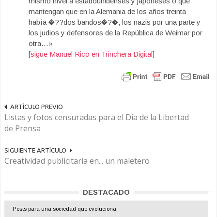
mismo nivel a estadounidenses y japoneses o que
mantengan que en la Alemania de los años treinta
había �??dos bandos�?�, los nazis por una parte y
los judios y defensores de la República de Weimar por
otra…»
[
sigue Manuel Rico en Trinchera Digital
]
ARTÍCULO PREVIO
Listas y fotos censuradas para el Dia de la Libertad
de Prensa
SIGUIENTE ARTÍCULO
Creatividad publicitaria en... un maletero
DESTACADO
Posts para una sociedad que evoluciona: