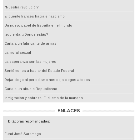
"Nuestra revolución"
El puente francés hacia el fascismo
Un nuevo papel de España en el mundo
Izquierda, ¿Donde estás?
Carta a un fabricante de armas
La moral sexual
La esperanza son las mujeres
Sentémonos a hablar del Estado Federal
Dejar ciego al periodismo nos deja ciegos a todos
Carta a un abuelo Republicano
Inmigración y pobreza: El dilema de la manada
ENLACES
Bitácoras recomendadas:
Fund.José Saramago