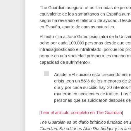
The Guardian asegura: «Las llamadas de person
equivalente de los samaritanos en España aum
según ha revelado el teléfono de ayudao. Desd
en España, aparte de causas naturales.
El texto cita a José Giner, psiquiatra de la Uni
ocho por cada 100.000 personas desde que come
infradiagnosticado e infratratado, porque los
porque en una sociedad próspera, es mucho más 
capacidad de sufrimiento».
Añade: «El suicidio está creciendo entr
crisis, con un 56% de los menores de 2
día y por cada suicidio hay 20 intentos 
murieron en accidentes de tráfico. Los
personas que se suicidaron después de
[
Leer el artículo completo en The Guardian
]
The Guardian es un diario británico fundado e
Guardian. Su editor es Alan Rusbridger y su líne