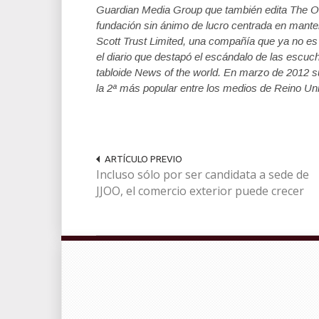
Guardian Media Group que también edita The Ob
fundación sin ánimo de lucro centrada en manten
Scott Trust Limited, una compañía que ya no e
el diario que destapó el escándalo de las escuc
tabloide News of the world. En marzo de 2012 s
la 2ª más popular entre los medios de Reino Unid
ARTÍCULO PREVIO
Incluso sólo por ser candidata a sede de
JJOO, el comercio exterior puede crecer