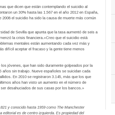
as que dicen que están contemplando el suicidio al
entaron un 30% hasta las 1.567 en el año 2012 en España,
e 2008 el suicidio ha sido la causa de muerte más común
versidad de Sevilla que apunta que la tasa aumentó de seis a
nzó la crisis financiera.»Creo que el suicidio está
 problemas mentales están aumentando cada vez más y
difícil aceptar el fracaso y la gente tiene menos
e los jóvenes, que han sido duramente golpeados por la
5 años sin trabajo. Nueve españoles se suicidan cada
fallidos. En 2010 se registraron 3.145, más que los que
 últimos años han visto un aumento en el número de
 ser desahuciados de sus casas por los bancos.»
n 1821 y conocido hasta 1959 como The Manchester
a editorial es de centro izquierda. Es propiedad del