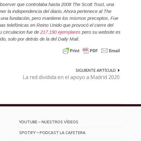
server que controlaba hasta 2008 The Scott Trust, una
er la independencia del diario. Ahora pertenece al The
s una fundación, pero mantiene los mismos preceptos. Fue
has telefónicas en Reino Unido que provocó el cierre del
u circulacion fue de
217.190 ejemplares
pero su website es
o, solo por detrás de la del Daily Mail.
SIGUIENTE ARTÍCULO
La red dividida en el apoyo a Madrid 2020
YOUTUBE – NUESTROS VÍDEOS
SPOTIFY – PODCAST LA CAFETERA