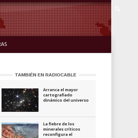
RAS
TAMBIÉN EN RADIOCABLE
Arranca el mayor
cartografiado
dinámico del universo
La fiebre de los
minerales críticos
reconfigura el