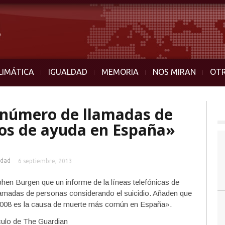
LIMÁTICA
IGUALDAD
MEMORIA
NOS MIRAN
OT
número de llamadas de
onos de ayuda en España»
idad
6 septiembre, 2013
hen Burgen que un informe de la líneas telefónicas de
amadas de personas considerando el suicidio. Añaden que
 2008 es la causa de muerte más común en España».