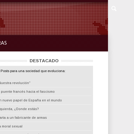
RAS
DESTACADO
Posts para una sociedad que evoluciona:
Nuestra revolución"
l puente francés hacia el fascismo
n nuevo papel de España en el mundo
zquierda, ¿Donde estás?
arta a un fabricante de armas
a moral sexual