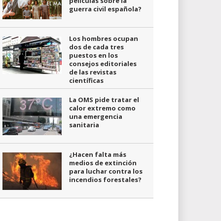
películas sobre la
guerra civil española?
Los hombres ocupan
dos de cada tres
puestos en los
consejos editoriales
de las revistas
científicas
La OMS pide tratar el
calor extremo como
una emergencia
sanitaria
¿Hacen falta más
medios de extinción
para luchar contra los
incendios forestales?