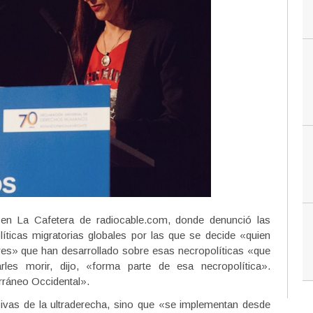
a en La Cafetera de radiocable.com, donde denunció las
olíticas migratorias globales por las que se decide «quien
es» que han desarrollado sobre esas necropolíticas «que
les morir, dijo, «forma parte de esa necropolítica».
rráneo Occidental».
ivas de la ultraderecha, sino que «se implementan desde