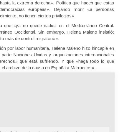
 hasta la extrema derecha». Política que hacen que estas
democracias europeas». Dejando morir «a personas
imiento, no tienen ciertos privilegios».
a que «ya no quede nadie» en el Mediterráneo Central.
ráneo Occidental. Sin embargo, Helena Maleno insistió:
o más de control migratorio».
ión por labor humanitaria, Helena Maleno hizo hincapié en
 parte Naciones Unidas y organizaciones internacionales
 derechos» que está sufriendo. Y que «haga todo lo que
el archivo de la causa en España a Marruecos».