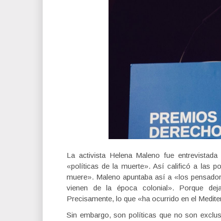
La activista Helena Maleno fue entrevistad
«políticas de la muerte». Así calificó a las p
muere». Maleno apuntaba así a «los pensador
vienen de la época colonial». Porque dejar
Precisamente, lo que «ha ocurrido en el Medite
Sin embargo, son políticas que no son exclus