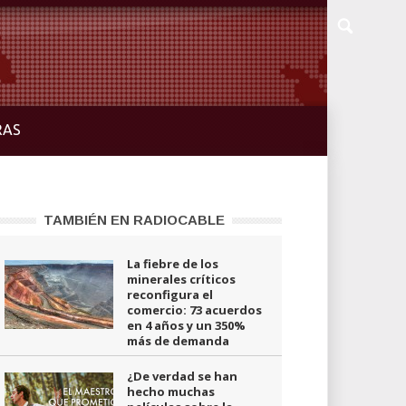
RAS
TAMBIÉN EN RADIOCABLE
La fiebre de los
minerales críticos
reconfigura el
comercio: 73 acuerdos
en 4 años y un 350%
más de demanda
¿De verdad se han
hecho muchas