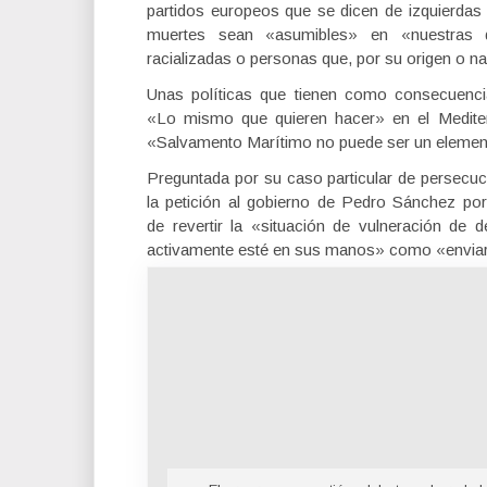
partidos europeos que se dicen de izquierdas
muertes sean «asumibles» en «nuestras 
racializadas o personas que, por su origen o nac
Unas políticas que tienen como consecuenci
«Lo mismo que quieren hacer» en el Mediter
«Salvamento Marítimo no puede ser un element
Preguntada por su caso particular de persecuc
la petición al gobierno de Pedro Sánchez por
de revertir la «situación de vulneración de
activamente esté en sus manos» como «enviar 