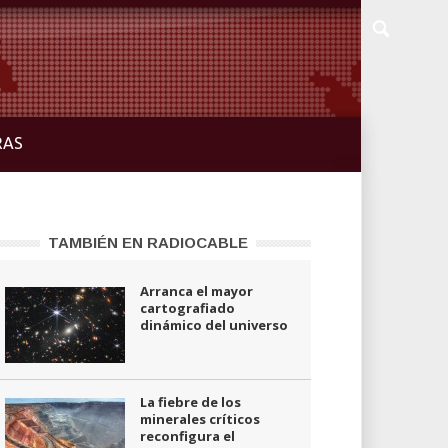
RAS
TAMBIÉN EN RADIOCABLE
Arranca el mayor
cartografiado
dinámico del universo
La fiebre de los
minerales críticos
reconfigura el