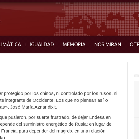
LIMÁTICA
IGUALDAD
MEMORIA
NOS MIRAN
OT
 protegido por los chinos, ni controlado por los rusos, ni
rte integrante de Occidente. Los que no piensan así o
as». José María Aznar dixit.
ue pusieron, por suerte frustrado, de dejar Endesa en
pende del suministro energético de Rusia; en lugar de
 y Francia, para depender del magreb, en una relación
da).