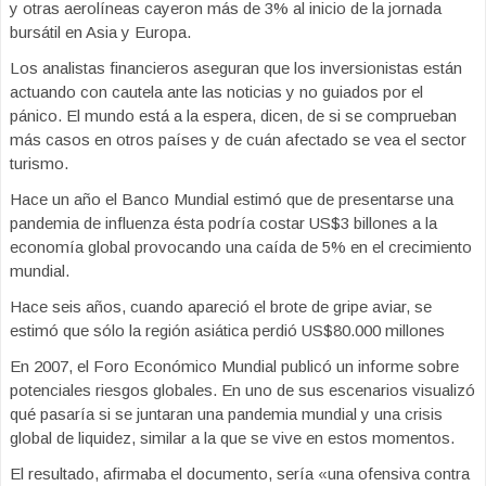
y otras aerolíneas cayeron más de 3% al inicio de la jornada
bursátil en Asia y Europa.
Los analistas financieros aseguran que los inversionistas están
actuando con cautela ante las noticias y no guiados por el
pánico. El mundo está a la espera, dicen, de si se comprueban
más casos en otros países y de cuán afectado se vea el sector
turismo.
Hace un año el Banco Mundial estimó que de presentarse una
pandemia de influenza ésta podría costar US$3 billones a la
economía global provocando una caída de 5% en el crecimiento
mundial.
Hace seis años, cuando apareció el brote de gripe aviar, se
estimó que sólo la región asiática perdió US$80.000 millones
En 2007, el Foro Económico Mundial publicó un informe sobre
potenciales riesgos globales. En uno de sus escenarios visualizó
qué pasaría si se juntaran una pandemia mundial y una crisis
global de liquidez, similar a la que se vive en estos momentos.
El resultado, afirmaba el documento, sería «una ofensiva contra