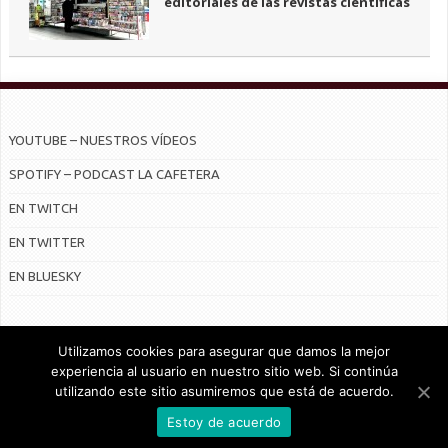
editoriales de las revistas científicas
YOUTUBE – NUESTROS VÍDEOS
SPOTIFY – PODCAST LA CAFETERA
EN TWITCH
EN TWITTER
EN BLUESKY
Utilizamos cookies para asegurar que damos la mejor
experiencia al usuario en nuestro sitio web. Si continúa
utilizando este sitio asumiremos que está de acuerdo.
© Radiocable en Internet S.L.
Estoy de acuerdo
CONTRATO DE SERVICIOS Y POLÍTICA DE PRIVACIDAD