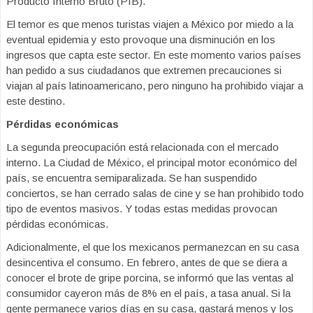
Producto Interno Bruto (PIB).
El temor es que menos turistas viajen a México por miedo a la
eventual epidemia y esto provoque una disminución en los
ingresos que capta este sector. En este momento varios países
han pedido a sus ciudadanos que extremen precauciones si
viajan al país latinoamericano, pero ninguno ha prohibido viajar a
este destino.
Pérdidas económicas
La segunda preocupación está relacionada con el mercado
interno. La Ciudad de México, el principal motor económico del
país, se encuentra semiparalizada. Se han suspendido
conciertos, se han cerrado salas de cine y se han prohibido todo
tipo de eventos masivos. Y todas estas medidas provocan
pérdidas económicas.
Adicionalmente, el que los mexicanos permanezcan en su casa
desincentiva el consumo. En febrero, antes de que se diera a
conocer el brote de gripe porcina, se informó que las ventas al
consumidor cayeron más de 8% en el país, a tasa anual. Si la
gente permanece varios días en su casa, gastará menos y los