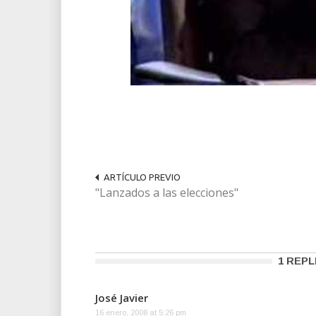
ARTÍCULO PREVIO
"Lanzados a las elecciones"
1 REPL
José Javier
16 enero, 2008 at 5:26 pm