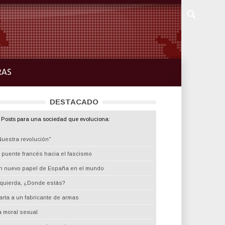
RAS
DESTACADO
Posts para una sociedad que evoluciona:
Nuestra revolución"
l puente francés hacia el fascismo
n nuevo papel de España en el mundo
zquierda, ¿Donde estás?
arta a un fabricante de armas
a moral sexual