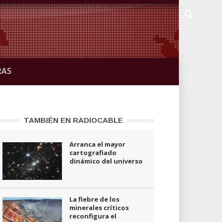
RAS
TAMBIÉN EN RADIOCABLE
Arranca el mayor
cartografiado
dinámico del universo
La fiebre de los
minerales críticos
reconfigura el