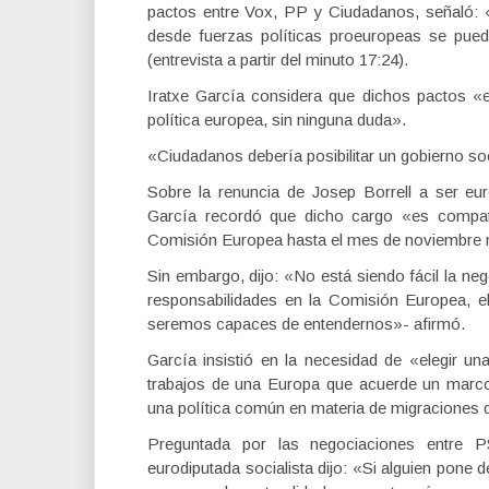
pactos entre Vox, PP y Ciudadanos, señaló:
desde fuerzas políticas proeuropeas se pued
(entrevista a partir del minuto 17:24).
Iratxe García considera que dichos pactos «e
política europea, sin ninguna duda».
«Ciudadanos debería posibilitar un gobierno soc
Sobre la renuncia de Josep Borrell a ser euro
García recordó que dicho cargo «es compati
Comisión Europea hasta el mes de noviembre n
Sin embargo, dijo: «No está siendo fácil la n
responsabilidades en la Comisión Europea, e
seremos capaces de entendernos»- afirmó.
García insistió en la necesidad de «elegir u
trabajos de una Europa que acuerde un marco
una política común en materia de migraciones qu
Preguntada por las negociaciones entre
eurodiputada socialista dijo: «Si alguien pone 