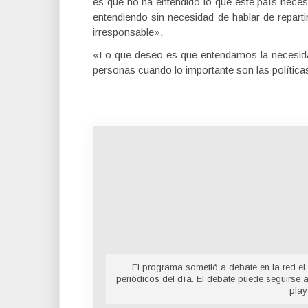
es que no ha entendido lo que este país necesi
entendiendo sin necesidad de hablar de repar
irresponsable».
«Lo que deseo es que entendamos la necesida
personas cuando lo importante son las política
El programa sometió a debate en la red el 
periódicos del día. El debate puede seguirse 
play