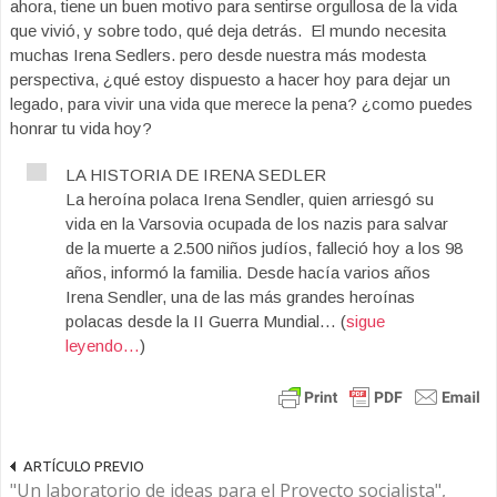
ahora, tiene un buen motivo para sentirse orgullosa de la vida
que vivió, y sobre todo, qué deja detrás. El mundo necesita
muchas Irena Sedlers. pero desde nuestra más modesta
perspectiva, ¿qué estoy dispuesto a hacer hoy para dejar un
legado, para vivir una vida que merece la pena? ¿como puedes
honrar tu vida hoy?
LA HISTORIA DE IRENA SEDLER
La heroína polaca Irena Sendler, quien arriesgó su
vida en la Varsovia ocupada de los nazis para salvar
de la muerte a 2.500 niños judíos, falleció hoy a los 98
años, informó la familia. Desde hacía varios años
Irena Sendler, una de las más grandes heroínas
polacas desde la II Guerra Mundial… (
sigue
leyendo…
)
ARTÍCULO PREVIO
"Un laboratorio de ideas para el Proyecto socialista",