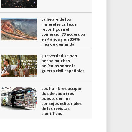
La fiebre de los
minerales críticos
reconfigura el
comercio: 73 acuerdos
en 4 años y un 350%
más de demanda
¿De verdad se han
hecho muchas
películas sobre la
guerra civil española?
Los hombres ocupan
dos de cada tres
puestos en los
consejos editoriales
de las revistas
científicas