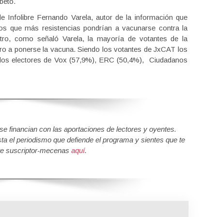
beto.
de Infolibre Fernando Varela, autor de la información que
nos que más resistencias pondrían a vacunarse contra la
ro, como señaló Varela, la mayoría de votantes de la
ro a ponerse la vacuna. Siendo los votantes de JxCAT los
 los electores de Vox (57,9%), ERC (50,4%), Ciudadanos
 financian con las aportaciones de lectores y oyentes.
sta el periodismo que defiende el programa y sientes que te
e suscriptor-mecenas
aquí
.