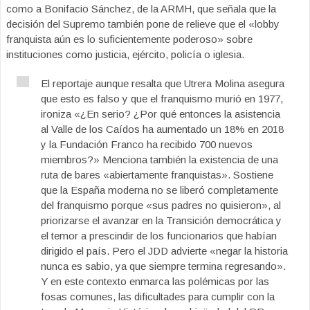
como a Bonifacio Sánchez, de la ARMH, que señala que la
decisión del Supremo también pone de relieve que el «lobby
franquista aún es lo suficientemente poderoso» sobre
instituciones como justicia, ejército, policía o iglesia.
El reportaje aunque resalta que Utrera Molina asegura
que esto es falso y que el franquismo murió en 1977,
ironiza «¿En serio? ¿Por qué entonces la asistencia
al Valle de los Caídos ha aumentado un 18% en 2018
y la Fundación Franco ha recibido 700 nuevos
miembros?» Menciona también la existencia de una
ruta de bares «abiertamente franquistas». Sostiene
que la España moderna no se liberó completamente
del franquismo porque «sus padres no quisieron», al
priorizarse el avanzar en la Transición democrática y
el temor a prescindir de los funcionarios que habían
dirigido el país. Pero el JDD advierte «negar la historia
nunca es sabio, ya que siempre termina regresando».
Y en este contexto enmarca las polémicas por las
fosas comunes, las dificultades para cumplir con la