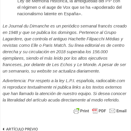
Ley de Memoria Histórica, la ambigüedad del PP con
el régimen o el auge de Vox que se ha «apoderado del
nacionalismo latente en España».
Le Journal du Dimanche es un periódico semanal francés creado
en 1948 y que se publica los domingos. Pertenece al Grupo
Lagardere, que controla el antiguo Hachette Filipacchi Médias y
revistas como Elle o Paris Match. Su línea editorial es de centro
derecha y su circulación en 2018 superaba los 156.000
ejemplares, siendo el más leído por los altos ejecutivos
franceses, por delante de Les Echos y Le Monde. A pesar de ser
un semanario, su website se actualiza diariamente.
Advertencia: Por respeto a la ley L.P.I. española, radiocable.com
ni reproduce textualmente ni publica links a los textos externos
que han llamado la atención de nuestro equipo. Si desea conocer
la literalidad del artículo acuda directamente al medio referido.
ARTÍCULO PREVIO