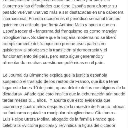
Supremo y las dificultades que tiene España para afrontar su
pasado vuelven una vez más a ser destacadas en una cabecera
internacional. En esta ocasión es el periódico semanal francés
quien en un artículo que firma Antoine Malo y apunta que en
España tocar el «fantasma del franquismo es como manejar
nitroglicerina». Sostiene que la España moderna no se liberó
completamente del franquismo porque «sus padres no
quisieron» al priorizarse la transición al democracia y el
funcionamiento del país, pero esto sigue generando y
alimentando muchas cuestiones polémicas en el país.
Le Journal du Dimanche explica que la justicia española
suspendió el traslado de los restos de Franco, que iba a tener
lugar este lunes 10 de junio, «para deleite de los nostálgicos de la
dictadura». Añade que esto implica que la exhumación aún puede
tardar meses o… años. Y apunta que esto evidencia que
cuarenta y cuatro años después de la muestre de Franco, «tocar
su fantasma equivale a manipular nitroglicerina». Cita tanto a
Luis Felipe Utrera Molina, abogado de la familia Franco que
celebra la «victoria judicial» y reivindica la figura del dictador