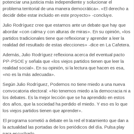
potenciar una justicia más independiente y solucionar el
problema territorial de una manera democrática». «El derecho a
decidir debe estar incluido en este proyecto» -concluye.
Julio Rodríguez cree que estamos ante un debate que hay que
abordar «con calma y con alturas de miras». En su opinión, «los
partidos tradicionales tiene que reflexionar y aprender a leer la
realidad del resultado de estas elecciones» -dice en La Cafetera.
Además, Julio Rodríguez reflexiona acerca del eventual pacto
PP-PSOE y señala que «los viejos partidos tienen que leer la
realidad social». En su opinión, si la lectura que hacen es esa,
«no es la más adecuada».
Según Julio Rodríguez, Podemos no tiene miedo a una nueva
convocatoria electoral: «No tenemos miedo a la democracia ni a
los debates. Es la mejor lección que se ha aprendido en estos
dos años, que la sociedad ha perdido el miedo. Y eso es lo que
los viejos partidos tienen que aprender».
El programa sometió a debate en la red el tratamiento que dan a
la actualidad las portadas de los periódicos del día. Pulsa play
para escucharlo.