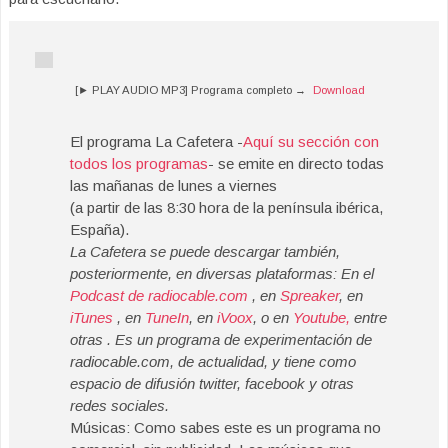
[► PLAY AUDIO MP3] Programa completo →
Download
El programa La Cafetera -
Aquí su sección con
todos los programas
- se emite en directo todas
las mañanas de lunes a viernes
(a partir de las 8:30 hora de la península ibérica,
España).
La Cafetera se puede descargar también,
posteriormente, en diversas plataformas: En el
Podcast de radiocable.com
, en
Spreaker
, en
iTunes
, en
TuneIn
, en
iVoox
, o en
Youtube,
entre
otras . Es un programa de experimentación de
radiocable.com, de actualidad, y tiene como
espacio de difusión twitter, facebook y otras
redes sociales.
Músicas: Como sabes este es un programa no