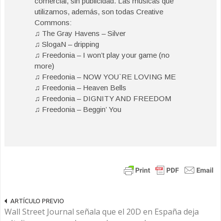
comercial, sin publicidad. Las músicas que
utilizamos, además, son todas Creative
Commons:
♫ The Gray Havens – Silver
♫ SlogaN – dripping
♫ Freedonia – I won’t play your game (no
more)
♫ Freedonia – NOW YOU`RE LOVING ME
♫ Freedonia – Heaven Bells
♫ Freedonia – DIGNITY AND FREEDOM
♫ Freedonia – Beggin’ You
ARTÍCULO PREVIO
Wall Street Journal señala que el 20D en España deja