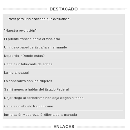
DESTACADO
Posts para una sociedad que evoluciona:
"Nuestra revolución"
El puente francés hacia el fascismo
Un nuevo papel de España en el mundo
Izquierda, ¿Donde estás?
Carta a un fabricante de armas
La moral sexual
La esperanza son las mujeres
Sentémonos a hablar del Estado Federal
Dejar ciego al periodismo nos deja ciegos a todos
Carta a un abuelo Republicano
Inmigración y pobreza: El dilema de la manada
ENLACES