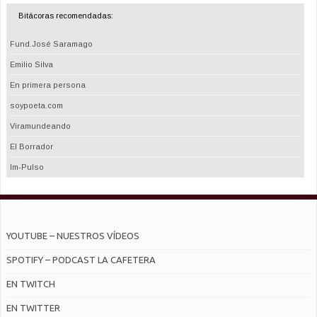
Bitácoras recomendadas:
Fund.José Saramago
Emilio Silva
En primera persona
soypoeta.com
Viramundeando
El Borrador
Im-Pulso
YOUTUBE – NUESTROS VÍDEOS
SPOTIFY – PODCAST LA CAFETERA
EN TWITCH
EN TWITTER