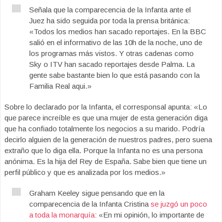
Señala que la comparecencia de la Infanta ante el
Juez ha sido seguida por toda la prensa británica:
«Todos los medios han sacado reportajes. En la BBC
salió en el informativo de las 10h de la noche, uno de
los programas más vistos. Y otras cadenas como
Sky o ITV han sacado reportajes desde Palma. La
gente sabe bastante bien lo que está pasando con la
Familia Real aqui.»
Sobre lo declarado por la Infanta, el corresponsal apunta: «Lo
que parece increíble es que una mujer de esta generación diga
que ha confiado totalmente los negocios a su marido. Podría
decirlo alguien de la generación de nuestros padres, pero suena
extraño que lo diga ella. Porque la Infanta no es una persona
anónima. Es la hija del Rey de España. Sabe bien que tiene un
perfil público y que es analizada por los medios.»
Graham Keeley sigue pensando que en la
comparecencia de la Infanta Cristina
se juzgó un poco
a toda la monarquía
: «En mi opinión, lo importante de