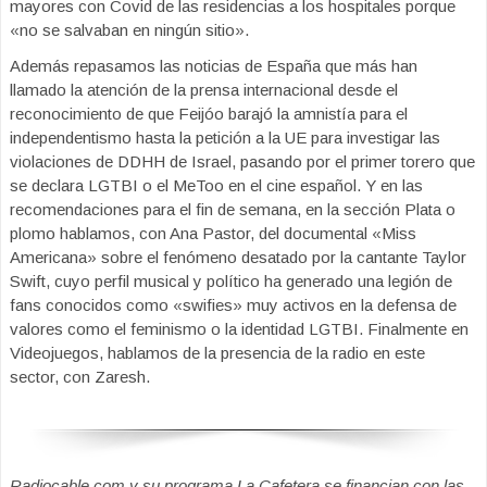
mayores con Covid de las residencias a los hospitales porque
«no se salvaban en ningún sitio».
Además repasamos las noticias de España que más han
llamado la atención de la prensa internacional desde el
reconocimiento de que Feijóo barajó la amnistía para el
independentismo hasta la petición a la UE para investigar las
violaciones de DDHH de Israel, pasando por el primer torero que
se declara LGTBI o el MeToo en el cine español. Y en las
recomendaciones para el fin de semana, en la sección Plata o
plomo hablamos, con Ana Pastor, del documental «Miss
Americana» sobre el fenómeno desatado por la cantante Taylor
Swift, cuyo perfil musical y político ha generado una legión de
fans conocidos como «swifies» muy activos en la defensa de
valores como el feminismo o la identidad LGTBI. Finalmente en
Videojuegos, hablamos de la presencia de la radio en este
sector, con Zaresh.
Radiocable.com y su programa La Cafetera se financian con las