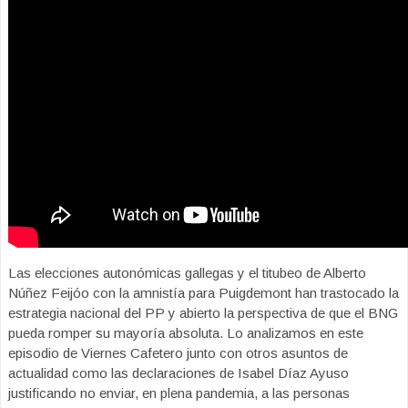
Las elecciones autonómicas gallegas y el titubeo de Alberto
Núñez Feijóo con la amnistía para Puigdemont han trastocado la
estrategia nacional del PP y abierto la perspectiva de que el BNG
pueda romper su mayoría absoluta. Lo analizamos en este
episodio de Viernes Cafetero junto con otros asuntos de
actualidad como las declaraciones de Isabel Díaz Ayuso
justificando no enviar, en plena pandemia, a las personas