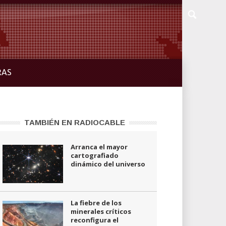
RAS
TAMBIÉN EN RADIOCABLE
Arranca el mayor
cartografiado
dinámico del universo
La fiebre de los
minerales críticos
reconfigura el