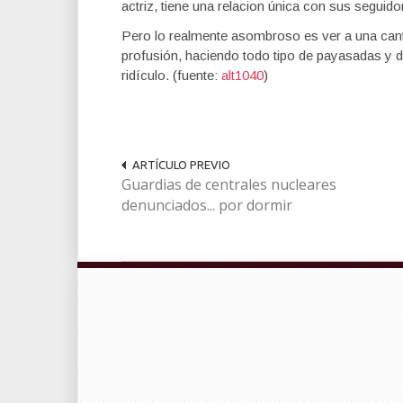
actriz, tiene una relacion única con sus segui
Pero lo realmente asombroso es ver a una cant
profusión, haciendo todo tipo de payasadas y 
ridículo. (fuente:
alt1040
)
ARTÍCULO PREVIO
Guardias de centrales nucleares
denunciados... por dormir