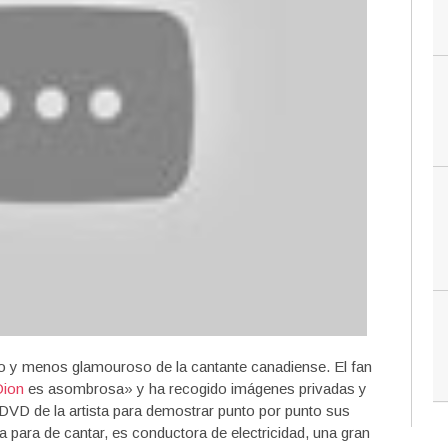
do y menos glamouroso de la cantante canadiense. El fan
Dion
es asombrosa» y ha recogido imágenes privadas y
 DVD de la artista para demostrar punto por punto sus
 para de cantar, es conductora de electricidad, una gran