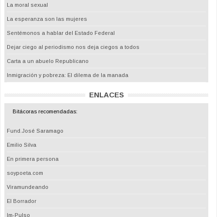
La moral sexual
La esperanza son las mujeres
Sentémonos a hablar del Estado Federal
Dejar ciego al periodismo nos deja ciegos a todos
Carta a un abuelo Republicano
Inmigración y pobreza: El dilema de la manada
ENLACES
Bitácoras recomendadas:
Fund.José Saramago
Emilio Silva
En primera persona
soypoeta.com
Viramundeando
El Borrador
Im-Pulso