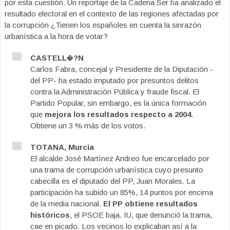
por esta cuestión. Un reportaje de la Cadena Ser ha analizado el
resultado electoral en el contexto de las regiones afectadas por
la corrupción ¿Tienen los españoles en cuenta la sinrazón
urbanística a la hora de votar?
CASTELL�?N
Carlos Fabra, concejal y Presidente de la Diputación -
del PP- ha estado imputado por presuntos delitos
contra la Administración Pública y fraude fiscal. El
Partido Popular, sin embargo, es la única formación
que
mejora los resultados respecto a 2004
.
Obtiene un 3 % más de los votos.
TOTANA, Murcia
El alcalde José Martínez Andreo fue encarcelado por
una trama de corrupción urbanística cuyo presunto
cabecilla es el diputado del PP, Juan Morales. La
participación ha subido un 85%, 14 puntos por encima
de la media nacional.
El PP obtiene resultados
históricos
, el PSOE baja. IU, que denunció la trama,
cae en picado. Los vecinos lo explicaban así a la