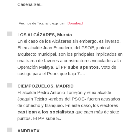
Cadena Ser..
Vecinos de Totana lo explican
Download
LOS ALCÁZARES, Murcia
En el caso de los Alcázares sin embargo, es inverso.
El ex alcalde Juan Escudero, del PSOE, junto al
arquitecto municipal, son los principales implicados en
una trama de favores a constructores vinculados a la
Operación Malaya.
El PP sube 8 puntos
. Voto de
castigo para el Psoe, que baja 7….
CIEMPOZUELOS, MADRID
El alcalde Pedro Antonio Torrejón y el ex alcalde
Joaquín Tejeiro -ambos del PSOE- fueron acusados
de cohecho y blanqueo. En este caso, los electores
castigan a los socialistas
que caen más de siete
puntos. El PP sube 8..
ANDRATX