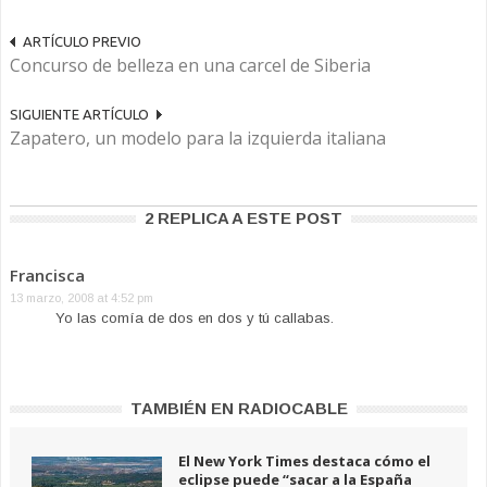
ARTÍCULO PREVIO
Concurso de belleza en una carcel de Siberia
SIGUIENTE ARTÍCULO
Zapatero, un modelo para la izquierda italiana
2 REPLICA A ESTE POST
Francisca
13 marzo, 2008 at 4:52 pm
Yo las comía de dos en dos y tú callabas.
TAMBIÉN EN RADIOCABLE
El New York Times destaca cómo el
eclipse puede “sacar a la España