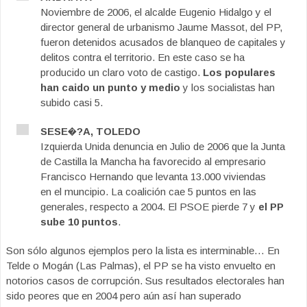
Noviembre de 2006, el alcalde Eugenio Hidalgo y el
director general de urbanismo Jaume Massot, del PP,
fueron detenidos acusados de blanqueo de capitales y
delitos contra el territorio. En este caso se ha
producido un claro voto de castigo.
Los populares
han caido un punto y medio
y los socialistas han
subido casi 5.
SESE�?A, TOLEDO
Izquierda Unida denuncia en Julio de 2006 que la Junta
de Castilla la Mancha ha favorecido al empresario
Francisco Hernando que levanta 13.000 viviendas
en el muncipio. La coalición cae 5 puntos en las
generales, respecto a 2004. El PSOE pierde 7 y
el PP
sube 10 puntos
.
Son sólo algunos ejemplos pero la lista es interminable… En
Telde o Mogán (Las Palmas), el PP se ha visto envuelto en
notorios casos de corrupción. Sus resultados electorales han
sido peores que en 2004 pero aún así han superado