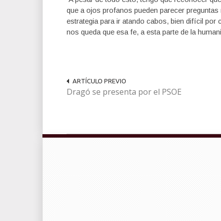
que a ojos profanos pueden parecer preguntas 
estrategia para ir atando cabos, bien difícil por
nos queda que esa fe, a esta parte de la human
ARTÍCULO PREVIO
Dragó se presenta por el PSOE