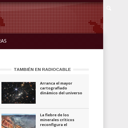
RAS
TAMBIÉN EN RADIOCABLE
Arranca el mayor
cartografiado
dinámico del universo
La fiebre de los
minerales críticos
reconfigura el