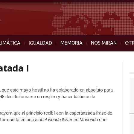
LIMÁTICA
IGUALDAD
MEMORIA
NOS MIRAN
OT
tada I
a que este mayo hostil no ha colaborado en absoluto para
 decide tomarse un respiro y hacer balance de
mayera que al principio recibí con la esperanzada frase de
sformando en una
Isabel viendo llover en Macondo
con