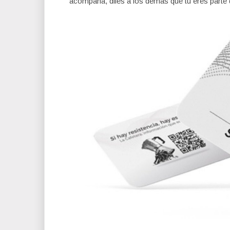
acompaña, diles a los demás que tu eres parte