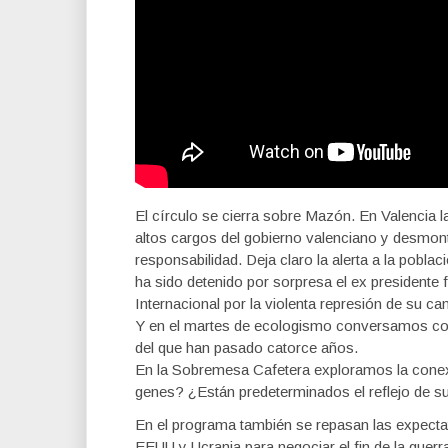
El círculo se cierra sobre Mazón. En Valencia l
altos cargos del gobierno valenciano y desmont
responsabilidad. Deja claro la alerta a la pob
ha sido detenido por sorpresa el ex presidente f
Internacional por la violenta represión de su c
Y en el martes de ecologismo conversamos con
del que han pasado catorce años.
En la Sobremesa Cafetera exploramos la conexió
genes? ¿Están predeterminados el reflejo de su
En el programa también se repasan las expecta
EEUU y Ucrania para negociar el fin de la guerr