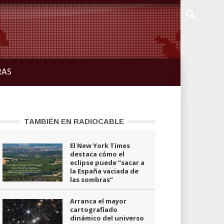
RAS
TAMBIÉN EN RADIOCABLE
El New York Times
destaca cómo el
eclipse puede “sacar a
la España vaciada de
las sombras”
Arranca el mayor
cartografiado
dinámico del universo