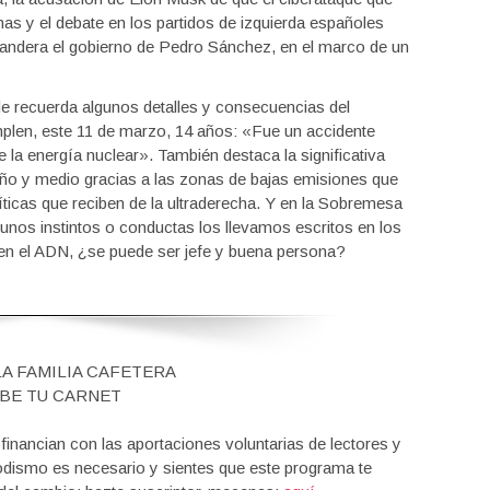
as y el debate en los partidos de izquierda españoles
bandera el gobierno de Pedro Sánchez, en el marco de un
de recuerda algunos detalles y consecuencias del
plen, este 11 de marzo, 14 años: «Fue un accidente
e la energía nuclear». También destaca la significativa
ño y medio gracias a las zonas de bajas emisiones que
íticas que reciben de la ultraderecha. Y en la Sobremesa
nos instintos o conductas los llevamos escritos en los
en el ADN, ¿se puede ser jefe y buena persona?
LA FAMILIA CAFETERA
BE TU CARNET
nancian con las aportaciones voluntarias de lectores y
iodismo es necesario y sientes que este programa te