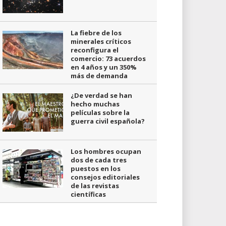
La fiebre de los
minerales críticos
reconfigura el
comercio: 73 acuerdos
en 4 años y un 350%
más de demanda
¿De verdad se han
hecho muchas
películas sobre la
guerra civil española?
Los hombres ocupan
dos de cada tres
puestos en los
consejos editoriales
de las revistas
científicas