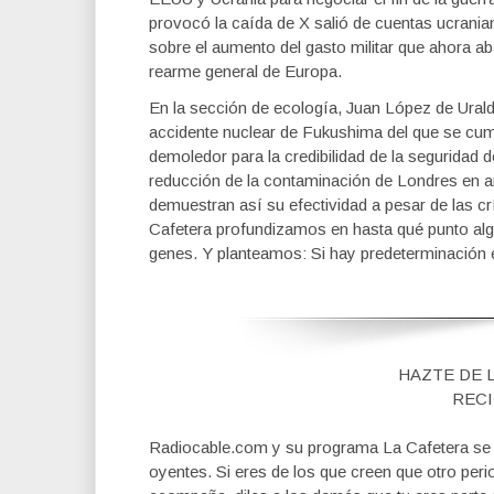
provocó la caída de X salió de cuentas ucranian
sobre el aumento del gasto militar que ahora a
rearme general de Europa.
En la sección de ecología, Juan López de Ural
accidente nuclear de Fukushima del que se cum
demoledor para la credibilidad de la seguridad d
reducción de la contaminación de Londres en a
demuestran así su efectividad a pesar de las cr
Cafetera profundizamos en hasta qué punto algu
genes. Y planteamos: Si hay predeterminación 
HAZTE DE 
RECI
Radiocable.com y su programa La Cafetera se fi
oyentes. Si eres de los que creen que otro per