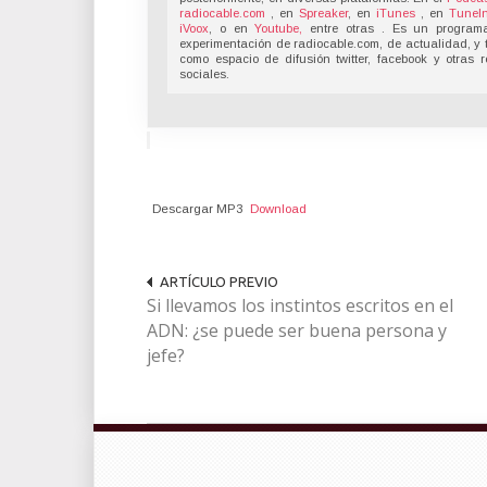
radiocable.com
, en
Spreaker
, en
iTunes
, en
TuneI
iVoox
, o en
Youtube,
entre otras . Es un program
experimentación de radiocable.com, de actualidad, y 
como espacio de difusión twitter, facebook y otras 
sociales.
Descargar MP3
Download
ARTÍCULO PREVIO
Si llevamos los instintos escritos en el
ADN: ¿se puede ser buena persona y
jefe?