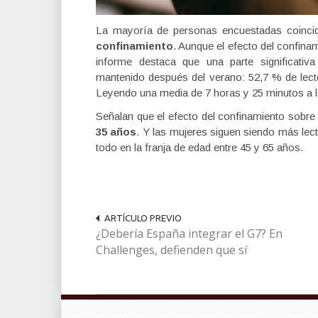
La mayoría de personas encuestadas coinc
confinamiento
. Aunque el efecto del confina
informe destaca que una parte significativ
mantenido después del verano: 52,7 % de lec
Leyendo una media de 7 horas y 25 minutos a 
Señalan que el efecto del confinamiento sobre 
35 años
. Y las mujeres siguen siendo más le
todo en la franja de edad entre 45 y 65 años.
ARTÍCULO PREVIO
¿Debería España integrar el G7? En
Challenges, defienden que sí