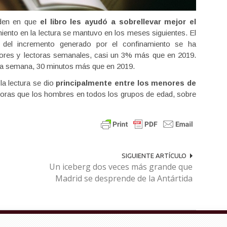
iden en que
el libro les ayudó a sobrellevar mejor el
miento en la lectura se mantuvo en los meses siguientes. El
a del incremento generado por el confinamiento se ha
tores y lectoras semanales, casi un 3% más que en 2019.
la semana, 30 minutos más que en 2019.
la lectura se dio
principalmente entre los menores de
ctoras que los hombres en todos los grupos de edad, sobre
SIGUIENTE ARTÍCULO
Un iceberg dos veces más grande que
Madrid se desprende de la Antártida