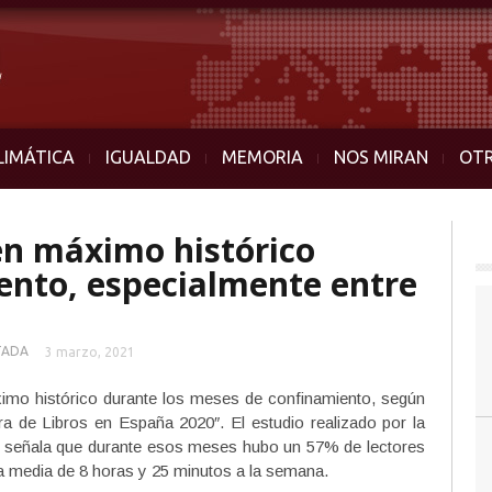
LIMÁTICA
IGUALDAD
MEMORIA
NOS MIRAN
OT
 en máximo histórico
ento, especialmente entre
TADA
3 marzo, 2021
ximo histórico durante los meses de confinamiento, según
 de Libros en España 2020″. El estudio realizado por la
 señala que durante esos meses hubo un 57% de lectores
a media de 8 horas y 25 minutos a la semana.