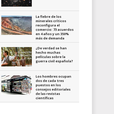
La fiebre de los
minerales críticos
reconfigura el
comercio: 73 acuerdos
en 4 años y un 350%
más de demanda
¿De verdad se han
hecho muchas
películas sobre la
guerra civil española?
Los hombres ocupan
dos de cada tres
puestos en los
consejos editoriales
de las revistas
científicas