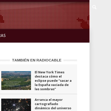
RAS
TAMBIÉN EN RADIOCABLE
El New York Times
destaca cómo el
eclipse puede “sacar a
la España vaciada de
las sombras”
Arranca el mayor
cartografiado
dinámico del universo