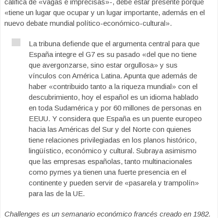
califica de «vagas e imprecisas»-, debe estar presente porque
«tiene un lugar que ocupar y un lugar importante, además en el
nuevo debate mundial político-económico-cultural».
La tribuna defiende que el argumenta central para que
España integre el G7 es su pasado «del que no tiene
que avergonzarse, sino estar orgullosa» y sus
vínculos con América Latina. Apunta que además de
haber «contribuido tanto a la riqueza mundial» con el
descubrimiento, hoy el español es un idioma hablado
en toda Sudamérica y por 60 millones de personas en
EEUU. Y considera que España es un puente europeo
hacia las Américas del Sur y del Norte con quienes
tiene relaciones privilegiadas en los planos histórico,
lingüístico, económico y cultural. Subraya asimismo
que las empresas españolas, tanto multinacionales
como pymes ya tienen una fuerte presencia en el
continente y pueden servir de «pasarela y trampolín»
para las de la UE.
Challenges es un semanario económico francés creado en 1982.