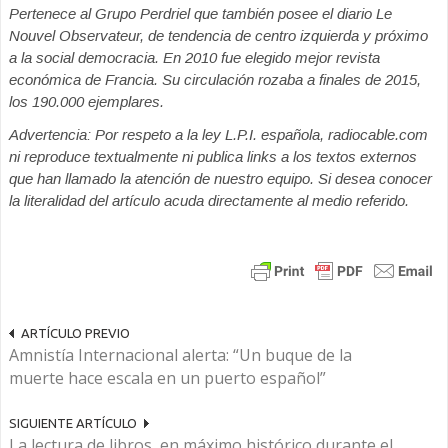
Pertenece al Grupo Perdriel que también posee el diario Le
Nouvel Observateur, de tendencia de centro izquierda y próximo
a la social democracia. En 2010 fue elegido mejor revista
económica de Francia. Su circulación rozaba a finales de 2015,
los 190.000 ejemplares.
Advertencia: Por respeto a la ley L.P.I. española, radiocable.com
ni reproduce textualmente ni publica links a los textos externos
que han llamado la atención de nuestro equipo. Si desea conocer
la literalidad del artículo acuda directamente al medio referido.
ARTÍCULO PREVIO
Amnistía Internacional alerta: “Un buque de la
muerte hace escala en un puerto español”
SIGUIENTE ARTÍCULO
La lectura de libros, en máximo histórico durante el