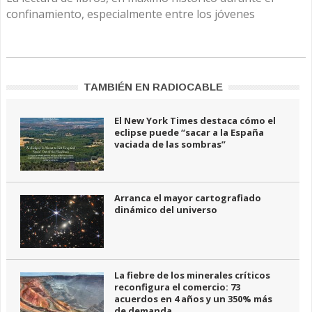
confinamiento, especialmente entre los jóvenes
TAMBIÉN EN RADIOCABLE
El New York Times destaca cómo el
eclipse puede “sacar a la España
vaciada de las sombras”
Arranca el mayor cartografiado
dinámico del universo
La fiebre de los minerales críticos
reconfigura el comercio: 73
acuerdos en 4 años y un 350% más
de demanda