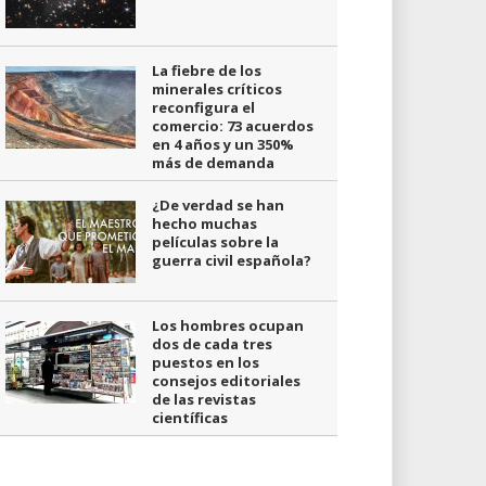
La fiebre de los
minerales críticos
reconfigura el
comercio: 73 acuerdos
en 4 años y un 350%
más de demanda
¿De verdad se han
hecho muchas
películas sobre la
guerra civil española?
Los hombres ocupan
dos de cada tres
puestos en los
consejos editoriales
de las revistas
científicas