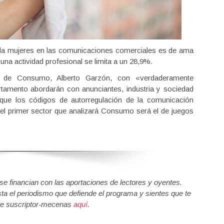
n la mujeres en las comunicaciones comerciales es de ama
una actividad profesional se limita a un 28,9%.
o de Consumo, Alberto Garzón, con «verdaderamente
tamento abordarán con anunciantes, industria y sociedad
o que los códigos de autorregulación de la comunicación
el primer sector que analizará Consumo será el de juegos
 financian con las aportaciones de lectores y oyentes.
sta el periodismo que defiende el programa y sientes que te
e suscriptor-mecenas
aquí
.