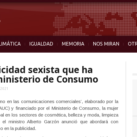
LIMÁTICA
IGUALDAD
MEMORIA
NOS MIRAN
OT
icidad sexista que ha
ministerio de Consumo
 2021
smo en las comunicaciones comerciales’, elaborado por la
UC) y financiado por el Ministerio de Consumo, la mujer
al en los sectores de cosmética, belleza y moda, limpieza
, el ministro Alberto Garzón anunció que abordará con
o en la publicidad.