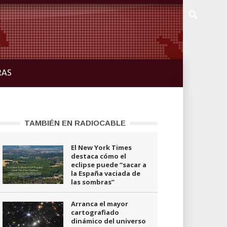
RAS
TAMBIÉN EN RADIOCABLE
El New York Times
destaca cómo el
eclipse puede “sacar a
la España vaciada de
las sombras”
Arranca el mayor
cartografiado
dinámico del universo