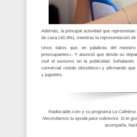
Además, la principal actividad que representa
de casa (43,4%), mientras la representación de 
Unos datos que, en palabras del ministr
preocupantes». Y anunció que desde su depar
civil el sexismo en la publicidad. Señaland
comercial «están obsoletos» y afirmando que 
y juguetes.
Radiocable.com y su programa La Cafetera se
Necesitamos tu ayuda para sobrevivir. Si te gu
acompaña, hazt