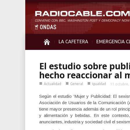
LA CAFETERA
EMERGENCIA C
El estudio sobre publ
hecho reaccionar al 
■
■
■
Actualidad
General
Igualdad
11 octubre,
Según el estudio ‘Mujer y Publicidad: El sexi
Asociación de Usuarios de la Comunicación (A
tiene mayor presencia además de un rol princip
y alimentación y bebidas. En este contexto
anunciantes, industria y sociedad civil el sexism