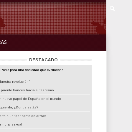
RAS
DESTACADO
Posts para una sociedad que evoluciona:
Nuestra revolución"
l puente francés hacia el fascismo
n nuevo papel de España en el mundo
zquierda, ¿Donde estás?
arta a un fabricante de armas
a moral sexual