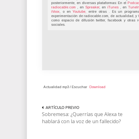
posteriormente, en diversas plataformas: En el
Podcas
radiocable.com
, en
Spreaker
, en
iTunes
, en
TuneI
iVoox
, o en
Youtube,
entre otras . Es un program
experimentación de radiocable.com, de actualidad, y 
como espacio de difusión twitter, facebook y otras 
sociales.
Actualidad mp3 / Escuchar
Download
ARTÍCULO PREVIO
Sobremesa: ¿Querrías que Alexa te
hablará con la voz de un fallecido?