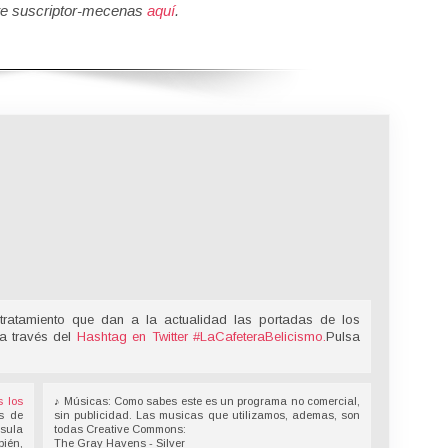
e suscriptor-mecenas
aquí
.
tratamiento que dan a la actualidad las portadas de los
 a través del
Hashtag en Twitter
#LaCafeteraBelicismo
.
Pulsa
s los
♪ Músicas: Como sabes este es un programa no comercial,
s de
sin publicidad. Las musicas que utilizamos, ademas, son
nsula
todas Creative Commons:
bién,
The Gray Havens - Silver