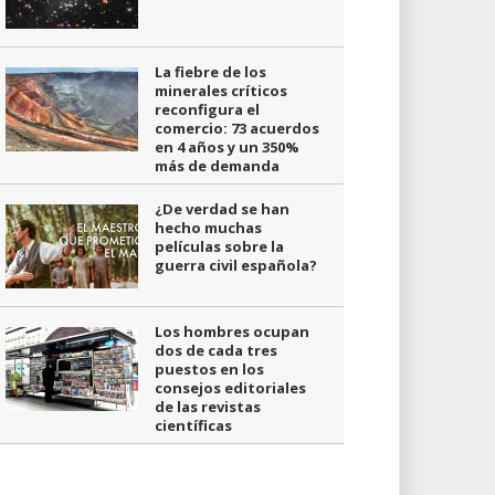
La fiebre de los
minerales críticos
reconfigura el
comercio: 73 acuerdos
en 4 años y un 350%
más de demanda
¿De verdad se han
hecho muchas
películas sobre la
guerra civil española?
Los hombres ocupan
dos de cada tres
puestos en los
consejos editoriales
de las revistas
científicas