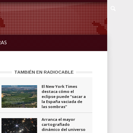
RAS
TAMBIÉN EN RADIOCABLE
El New York Times
destaca cómo el
eclipse puede “sacar a
la España vaciada de
las sombras”
Arranca el mayor
cartografiado
dinámico del universo