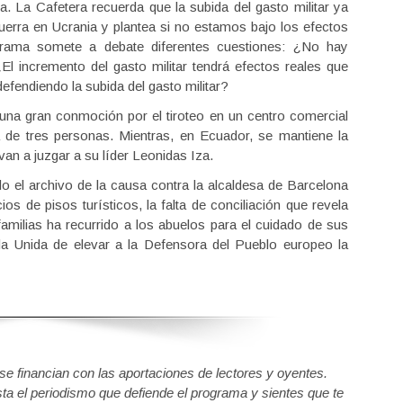
. La Cafetera recuerda que la subida del gasto militar ya
erra en Ucrania y plantea si no estamos bajo los efectos
grama somete a debate diferentes cuestiones: ¿No hay
l incremento del gasto militar tendrá efectos reales que
efendiendo la subida del gasto militar?
 una gran conmoción por el tiroteo en un centro comercial
de tres personas. Mientras, en Ecuador, se mantiene la
van a juzgar a su líder Leonidas Iza.
o el archivo de la causa contra la alcaldesa de Barcelona
s de pisos turísticos, la falta de conciliación que revela
milias ha recurrido a los abuelos para el cuidado de sus
rda Unida de elevar a la Defensora del Pueblo europeo la
 financian con las aportaciones de lectores y oyentes.
sta el periodismo que defiende el programa y sientes que te