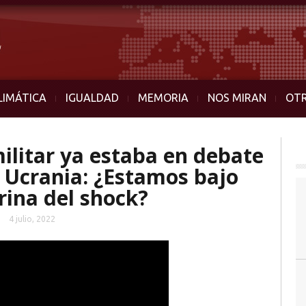
LIMÁTICA
IGUALDAD
MEMORIA
NOS MIRAN
OT
ilitar ya estaba en debate
n Ucrania: ¿Estamos bajo
trina del shock?
4 julio, 2022