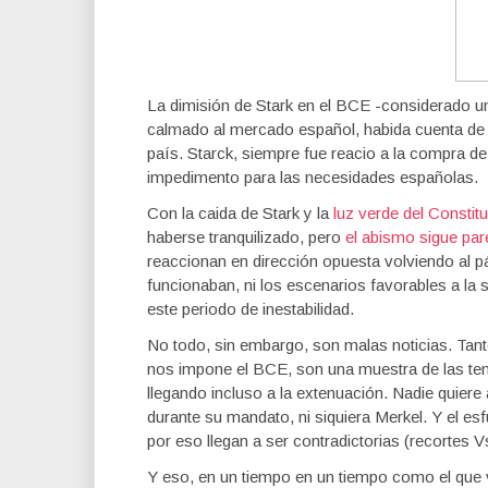
La dimisión de Stark en el BCE -considerado un 
calmado al mercado español, habida cuenta de 
país. Starck, siempre fue reacio a la compra d
impedimento para las necesidades españolas.
Con la caida de Stark y la
luz verde del Consti
haberse tranquilizado, pero
el abismo sigue pa
reaccionan en dirección opuesta volviendo al p
funcionaban, ni los escenarios favorables a la 
este periodo de inestabilidad.
No todo, sin embargo, son malas noticias. Tanto 
nos impone el BCE, son una muestra de las ten
llegando incluso a la extenuación. Nadie quiere 
durante su mandato, ni siquiera Merkel. Y el es
por eso llegan a ser contradictorias (recortes 
Y eso, en un tiempo en un tiempo como el que v