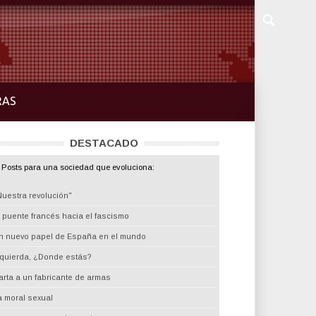
RAS
DESTACADO
Posts para una sociedad que evoluciona:
Nuestra revolución"
l puente francés hacia el fascismo
n nuevo papel de España en el mundo
zquierda, ¿Donde estás?
arta a un fabricante de armas
a moral sexual