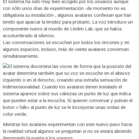
El sistema ha sido muy bien acogido por los usuarios aunque
con sólo unos días de experimentación -de momento no es
obligatoria su instalación-, algunos avatares confiesan que han
tenido que aparcar la timidez para probarlo. La voz introduce un
componente nuevo al mundo de Linden Lab, que se había
acostumbrado al silencio.
Las conversaciones se escuchan por todos los rincones y en
algunos espacios, incluso, más de veinte avatares conversan
simultáneamente.
El sistema discrimina las voces de forma que la posición del
avatar determina también que su voz se escuche en el altavoz
izquierdo o en el derecho, creando una extraña sensación de
tridimensionalidad. Cuando los avatares tienen instalado el
sistema aparece sobre sus cabezas un punto de luz que indica
que pueden estar a la escucha. Si quieren conversar y pulsan el
boton «Talk» al punto de luz se le incorporan unas ondas de
color verde.
Mientras los avatares experimentan con este nuevo paso hacia
la realidad virtual algunos se preguntan si no se estará abriendo
demasiado la puerta a los
voyeurs
.