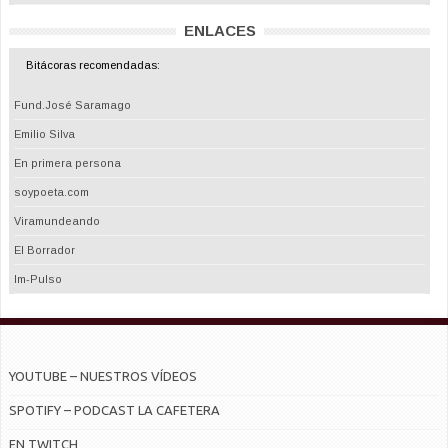
ENLACES
Bitácoras recomendadas:
Fund.José Saramago
Emilio Silva
En primera persona
soypoeta.com
Viramundeando
El Borrador
Im-Pulso
YOUTUBE – NUESTROS VÍDEOS
SPOTIFY – PODCAST LA CAFETERA
EN TWITCH