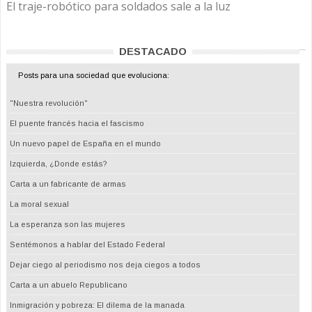
El traje-robótico para soldados sale a la luz
DESTACADO
Posts para una sociedad que evoluciona:
"Nuestra revolución"
El puente francés hacia el fascismo
Un nuevo papel de España en el mundo
Izquierda, ¿Donde estás?
Carta a un fabricante de armas
La moral sexual
La esperanza son las mujeres
Sentémonos a hablar del Estado Federal
Dejar ciego al periodismo nos deja ciegos a todos
Carta a un abuelo Republicano
Inmigración y pobreza: El dilema de la manada