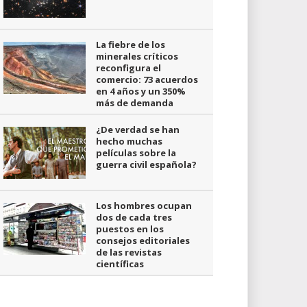
La fiebre de los
minerales críticos
reconfigura el
comercio: 73 acuerdos
en 4 años y un 350%
más de demanda
¿De verdad se han
hecho muchas
películas sobre la
guerra civil española?
Los hombres ocupan
dos de cada tres
puestos en los
consejos editoriales
de las revistas
científicas