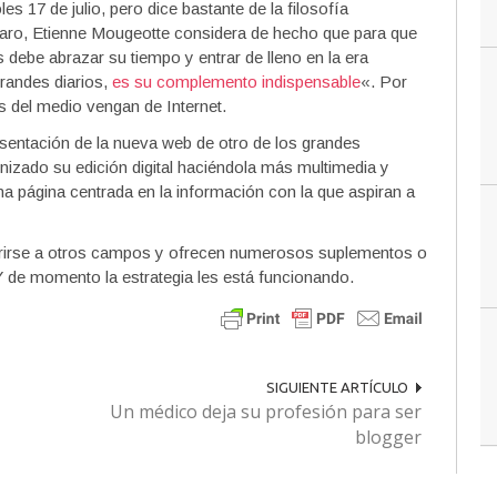
es 17 de julio, pero dice bastante de la filosofía
igaro, Etienne Mougeotte considera de hecho que para que
s debe abrazar su tiempo y entrar de lleno en la era
randes diarios,
es su complemento indispensable
«. Por
s del medio vengan de Internet.
esentación de la nueva web de otro de los grandes
nizado su edición digital haciéndola más multimedia y
na página centrada en la información con la que aspiran a
brirse a otros campos y ofrecen numerosos suplementos o
Y de momento la estrategia les está funcionando.
SIGUIENTE ARTÍCULO
Un médico deja su profesión para ser
blogger