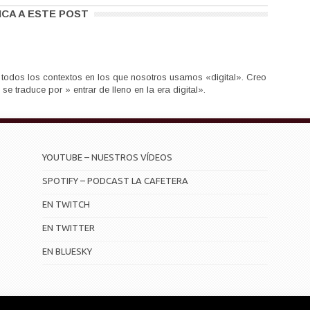
ICA A ESTE POST
 todos los contextos en los que nosotros usamos «digital». Creo
e traduce por » entrar de lleno en la era digital».
YOUTUBE – NUESTROS VÍDEOS
SPOTIFY – PODCAST LA CAFETERA
EN TWITCH
EN TWITTER
EN BLUESKY