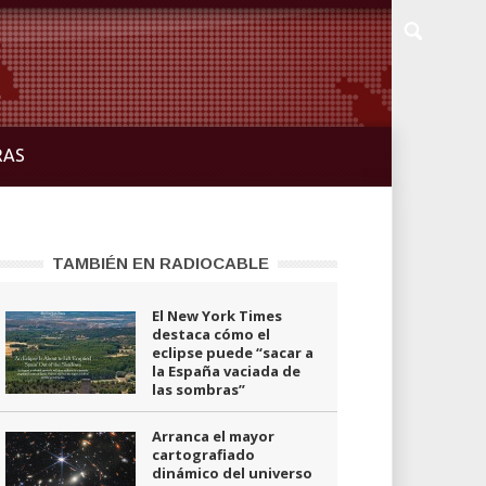
RAS
TAMBIÉN EN RADIOCABLE
El New York Times
destaca cómo el
eclipse puede “sacar a
la España vaciada de
las sombras”
Arranca el mayor
cartografiado
dinámico del universo