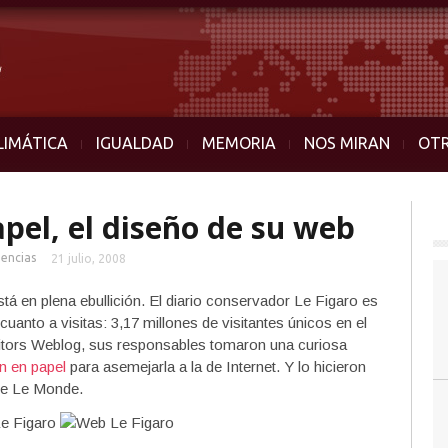
LIMÁTICA
IGUALDAD
MEMORIA
NOS MIRAN
OT
apel, el diseño de su web
encias
21 julio, 2008
tá en plena ebullición. El diario conservador Le Figaro es
cuanto a visitas: 3,17 millones de visitantes únicos en el
ditors Weblog, sus responsables tomaron una curiosa
n en papel
para asemejarla a la de Internet. Y lo hicieron
 de Le Monde.