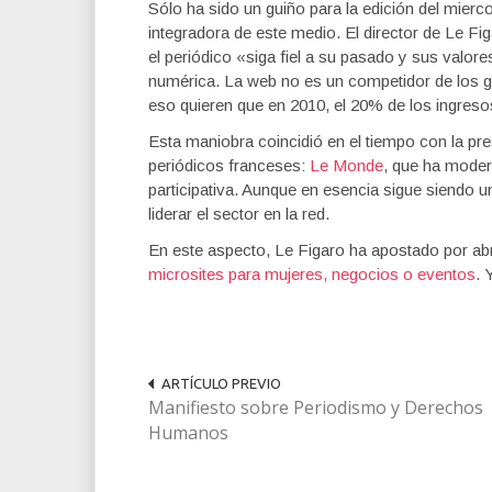
Sólo ha sido un guiño para la edición del miercol
integradora de este medio. El director de Le F
el periódico «siga fiel a su pasado y sus valore
numérica. La web no es un competidor de los g
eso quieren que en 2010, el 20% de los ingreso
Esta maniobra coincidió en el tiempo con la pr
periódicos franceses:
Le Monde
, que ha moder
participativa. Aunque en esencia sigue siendo u
liderar el sector en la red.
En este aspecto, Le Figaro ha apostado por a
microsites para mujeres, negocios o eventos
. 
ARTÍCULO PREVIO
Manifiesto sobre Periodismo y Derechos
Humanos