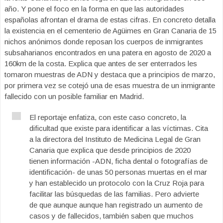
año. Y pone el foco en la forma en que las autoridades
españolas afrontan el drama de estas cifras. En concreto detalla
la existencia en el cementerio de Agüimes en Gran Canaria de 15
nichos anónimos donde reposan los cuerpos de inmigrantes
subsaharianos encontrados en una patera en agosto de 2020 a
160km de la costa. Explica que antes de ser enterrados les
tomaron muestras de ADN y destaca que a principios de marzo,
por primera vez se cotejó una de esas muestra de un inmigrante
fallecido con un posible familiar en Madrid.
El reportaje enfatiza, con este caso concreto, la
dificultad que existe para identificar a las víctimas. Cita
a la directora del Instituto de Medicina Legal de Gran
Canaria que explica que desde principios de 2020
tienen información -ADN, ficha dental o fotografías de
identificación- de unas 50 personas muertas en el mar
y han establecido un protocolo con la Cruz Roja para
facilitar las búsquedas de las familias. Pero advierte
de que aunque aunque han registrado un aumento de
casos y de fallecidos, también saben que muchos