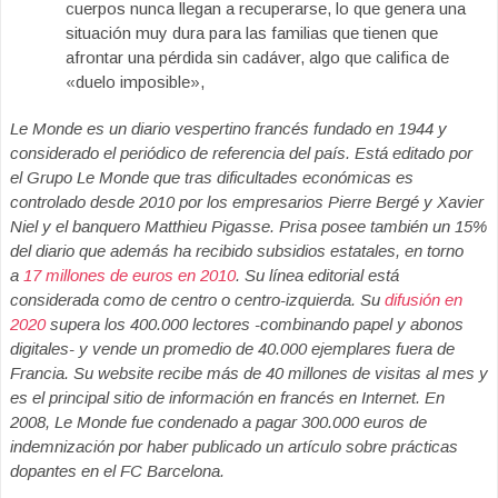
cuerpos nunca llegan a recuperarse, lo que genera una
situación muy dura para las familias que tienen que
afrontar una pérdida sin cadáver, algo que califica de
«duelo imposible»,
Le Monde es un diario vespertino francés fundado en 1944 y
considerado el periódico de referencia del país. Está editado por
el Grupo Le Monde que tras dificultades económicas
es
controlado desde 2010 por los empresarios Pierre Bergé y
Xavier
Niel
y el banquero Matthieu Pigasse.
Prisa posee también un 15%
del diario que además ha recibido subsidios estatales, en torno
a
17 millones de euros en 2010
. Su línea editorial está
considerada como de centro o centro-izquierda. Su
difusión en
2020
supera los 400.000 lectores -combinando papel y abonos
digitales- y vende un promedio de 40.000 ejemplares fuera de
Francia. Su website recibe más de 40 millones de visitas al mes y
es el principal sitio de información en francés en Internet. En
2008, Le Monde fue condenado a pagar 300.000 euros de
indemnización por haber publicado un artículo sobre prácticas
dopantes en el FC Barcelona.