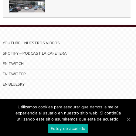
YOUTUBE – NUESTROS VÍDEOS
SPOTIFY – PODCAST LA CAFETERA
EN TWITCH
EN TWITTER
EN BLUESKY
Utilizamos cookies para asegurar que damos la mejor
experiencia al usuario en nuestro sitio web. Si continúa
utilizando este sitio asumiremos que está de acuerdo.
© Radiocable en Internet S.L.
Estoy de acuerdo
CONTRATO DE SERVICIOS Y POLÍTICA DE PRIVACIDAD