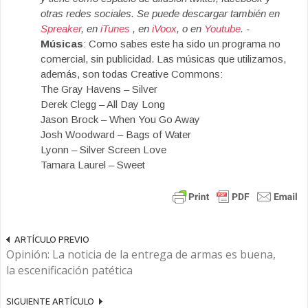
otras redes sociales. Se puede descargar también en
Spreaker
, en
iTunes
, en
iVoox
, o en
Youtube
. -
Músicas
: Como sabes este ha sido un programa no
comercial, sin publicidad. Las músicas que utilizamos,
además, son todas Creative Commons:
The Gray Havens – Silver
Derek Clegg – All Day Long
Jason Brock – When You Go Away
Josh Woodward – Bags of Water
Lyonn – Silver Screen Love
Tamara Laurel – Sweet
ARTÍCULO PREVIO
Opinión: La noticia de la entrega de armas es buena,
la escenificación patética
SIGUIENTE ARTÍCULO