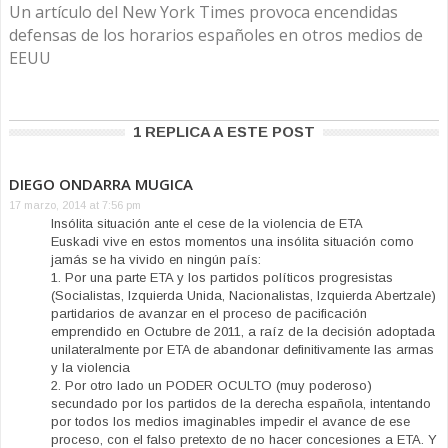
Un artículo del New York Times provoca encendidas
defensas de los horarios españoles en otros medios de
EEUU
1 REPLICA A ESTE POST
DIEGO ONDARRA MUGICA
17 marzo, 2014 at 7:56 pm
Insólita situación ante el cese de la violencia de ETA
Euskadi vive en estos momentos una insólita situación como
jamás se ha vivido en ningún país:
1. Por una parte ETA y los partidos políticos progresistas
(Socialistas, Izquierda Unida, Nacionalistas, Izquierda Abertzale)
partidarios de avanzar en el proceso de pacificación
emprendido en Octubre de 2011, a raíz de la decisión adoptada
unilateralmente por ETA de abandonar definitivamente las armas
y la violencia
2. Por otro lado un PODER OCULTO (muy poderoso)
secundado por los partidos de la derecha española, intentando
por todos los medios imaginables impedir el avance de ese
proceso, con el falso pretexto de no hacer concesiones a ETA. Y