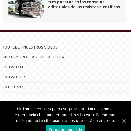
tres puestos en los consejos
editoriales de las revistas científicas
YOUTUBE – NUESTROS VÍDEOS
SPOTIFY – PODCAST LA CAFETERA
EN TWITCH
EN TWITTER
EN BLUESKY
Utilizamos cookies para asegurar que damos la mejor
experiencia al usuario en nuestro sitio web. Si continúa
utilizando este sitio asumiremos que está de acuerdo.
© Radiocable en Internet S.L.
Estoy de acuerdo