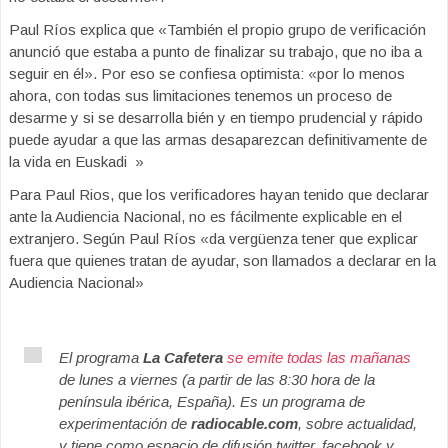
Paul Ríos explica que «También el propio grupo de verificación
anunció que estaba a punto de finalizar su trabajo, que no iba a
seguir en él». Por eso se confiesa optimista: «por lo menos
ahora, con todas sus limitaciones tenemos un proceso de
desarme y si se desarrolla bién y en tiempo prudencial y rápido
puede ayudar a que las armas desaparezcan definitivamente de
la vida en Euskadi »
Para Paul Rios, que los verificadores hayan tenido que declarar
ante la Audiencia Nacional, no es fácilmente explicable en el
extranjero. Según Paul Ríos «da vergüenza tener que explicar
fuera que quienes tratan de ayudar, son llamados a declarar en la
Audiencia Nacional»
El programa
La Cafetera
se emite todas las mañanas
de lunes a viernes (a partir de las 8:30 hora de la
península ibérica, España). Es un programa de
experimentación de
radiocable.com
, sobre actualidad,
y tiene como espacio de difusión twitter, facebook y