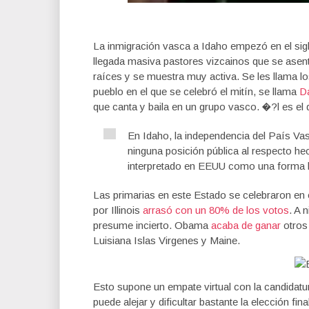
La inmigración vasca a Idaho empezó en el sigl
llegada masiva pastores vizcainos que se asen
raíces y se muestra muy activa. Se les llama l
pueblo en el que se celebró el mitín, se llama
Da
que canta y baila en un grupo vasco. �?l es el
En Idaho, la independencia del País Vas
ninguna posición pública al respecto 
interpretado en EEUU como una forma ll
Las primarias en este Estado se celebraron en
por Illinois
arrasó con un 80% de los votos
. A 
presume incierto. Obama
acaba de ganar
otros
Luisiana Islas Virgenes y Maine.
Esto supone un empate virtual con la candidatu
puede alejar y dificultar bastante la elección f