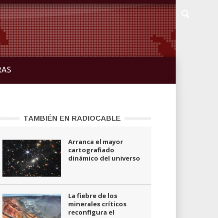
RAS
TAMBIÉN EN RADIOCABLE
Arranca el mayor
cartografiado
dinámico del universo
La fiebre de los
minerales críticos
reconfigura el