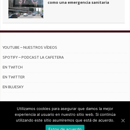
como una emergencia sanitaria
YOUTUBE – NUESTROS VÍDEOS
SPOTIFY – PODCAST LA CAFETERA
EN TWITCH
EN TWITTER
EN BLUESKY
Utilizamos cookies para asegurar que damos la mejor
experiencia al usuario en nuestro sitio web. Si continúa
utilizando este sitio asumiremos que está de acuerdo.
© Radiocable en Internet S.L.
Estoy de acuerdo