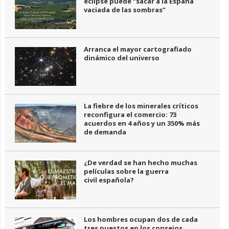
eclipse puede “sacar a la España
vaciada de las sombras”
Arranca el mayor cartografiado
dinámico del universo
La fiebre de los minerales críticos
reconfigura el comercio: 73
acuerdos en 4 años y un 350% más
de demanda
¿De verdad se han hecho muchas
películas sobre la guerra
civil española?
Los hombres ocupan dos de cada
tres puestos en los consejos