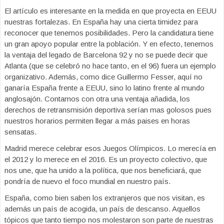
El artículo es interesante en la medida en que proyecta en EEUU
nuestras fortalezas. En España hay una cierta timidez para
reconocer que tenemos posibilidades. Pero la candidatura tiene
un gran apoyo popular entre la población. Y en efecto, tenemos
la ventaja del legado de Barcelona 92 y no se puede decir que
Atlanta (que se celebró no hace tanto, en el 96) fuera un ejemplo
organizativo. Además, como dice Guillermo Fesser, aquí no
ganaría España frente a EEUU, sino lo latino frente al mundo
anglosajón. Contamos con otra una ventaja añadida, los
derechos de retransmisión deportiva serían mas golosos pues
nuestros horarios permiten llegar a más paises en horas
sensatas.
Madrid merece celebrar esos Juegos Olímpicos. Lo merecía en
el 2012 y lo merece en el 2016. Es un proyecto colectivo, que
nos une, que ha unido a la política, que nos beneficiará, que
pondría de nuevo el foco mundial en nuestro país.
España, como bien saben los extranjeros que nos visitan, es
además un país de acogida, un país de descanso. Aquellos
tópicos que tanto tiempo nos molestaron son parte de nuestras