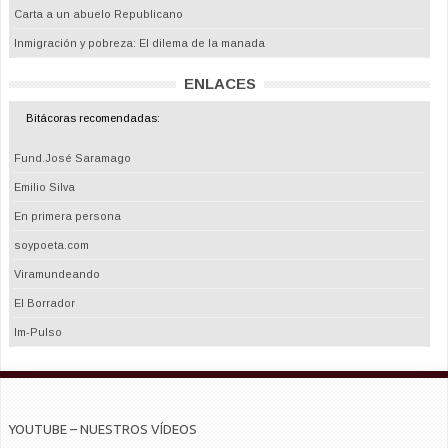
Carta a un abuelo Republicano
Inmigración y pobreza: El dilema de la manada
ENLACES
Bitácoras recomendadas:
Fund.José Saramago
Emilio Silva
En primera persona
soypoeta.com
Viramundeando
El Borrador
Im-Pulso
YOUTUBE – NUESTROS VÍDEOS